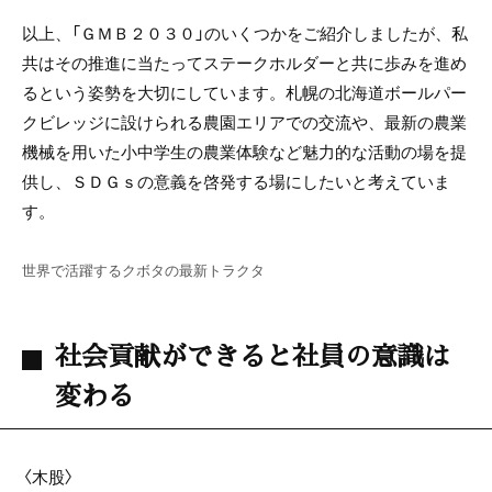
以上、「ＧＭＢ２０３０」のいくつかをご紹介しましたが、私
共はその推進に当たってステークホルダーと共に歩みを進め
るという姿勢を大切にしています。札幌の北海道ボールパー
クビレッジに設けられる農園エリアでの交流や、最新の農業
機械を用いた小中学生の農業体験など魅力的な活動の場を提
供し、ＳＤＧｓの意義を啓発する場にしたいと考えていま
す。
世界で活躍するクボタの最新トラクタ
社会貢献ができると社員の意識は
変わる
〈木股〉