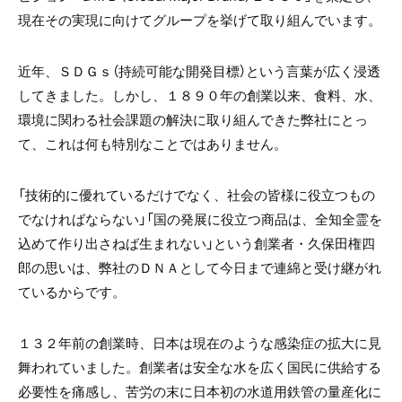
現在その実現に向けてグループを挙げて取り組んでいます。
近年、ＳＤＧｓ（持続可能な開発目標）という言葉が広く浸透
してきました。しかし、１８９０年の創業以来、食料、水、
環境に関わる社会課題の解決に取り組んできた弊社にとっ
て、これは何も特別なことではありません。
「技術的に優れているだけでなく、社会の皆様に役立つもの
でなければならない」「国の発展に役立つ商品は、全知全霊を
込めて作り出さねば生まれない」という創業者・久保田権四
郎の思いは、弊社のＤＮＡとして今日まで連綿と受け継がれ
ているからです。
１３２年前の創業時、日本は現在のような感染症の拡大に見
舞われていました。創業者は安全な水を広く国民に供給する
必要性を痛感し、苦労の末に日本初の水道用鉄管の量産化に