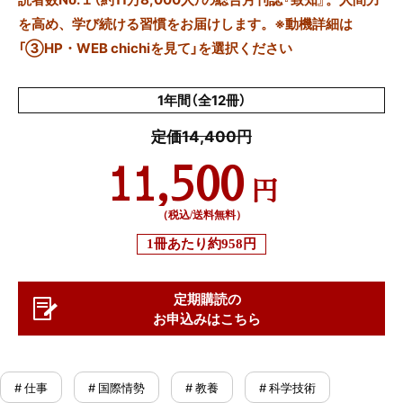
を高め、学び続ける習慣をお届けします。※動機詳細は
「③HP・WEB chichiを見て」を選択ください
1年間（全12冊）
定価14,400円
11,500
円
（税込/送料無料）
1冊あたり
約958円
定期購読の
お申込みはこちら
# 仕事
# 国際情勢
# 教養
# 科学技術