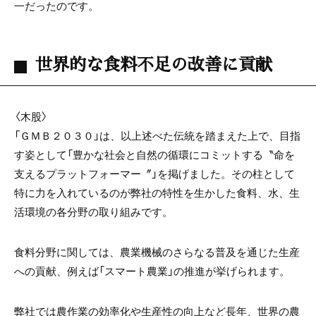
一だったのです。
世界的な食料不足の改善に貢献
〈木股〉
「ＧＭＢ２０３０」は、以上述べた伝統を踏まえた上で、目指
す姿として「豊かな社会と自然の循環にコミットする〝命を
支えるプラットフォーマー〞」を掲げました。その柱として
特に力を入れているのが弊社の特性を生かした食料、水、生
活環境の各分野の取り組みです。
食料分野に関しては、農業機械のさらなる普及を通じた生産
への貢献、例えば「スマート農業」の推進が挙げられます。
弊社では農作業の効率化や生産性の向上など長年、世界の農