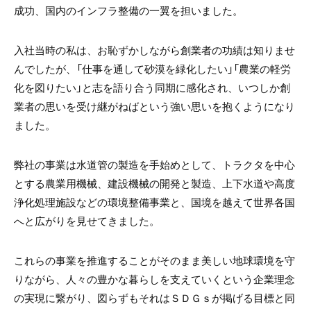
成功、国内のインフラ整備の一翼を担いました。
入社当時の私は、お恥ずかしながら創業者の功績は知りませ
んでしたが、「仕事を通して砂漠を緑化したい」「農業の軽労
化を図りたい」と志を語り合う同期に感化され、いつしか創
業者の思いを受け継がねばという強い思いを抱くようになり
ました。
弊社の事業は水道管の製造を手始めとして、トラクタを中心
とする農業用機械、建設機械の開発と製造、上下水道や高度
浄化処理施設などの環境整備事業と、国境を越えて世界各国
へと広がりを見せてきました。
これらの事業を推進することがそのまま美しい地球環境を守
りながら、人々の豊かな暮らしを支えていくという企業理念
の実現に繋がり、図らずもそれはＳＤＧｓが掲げる目標と同