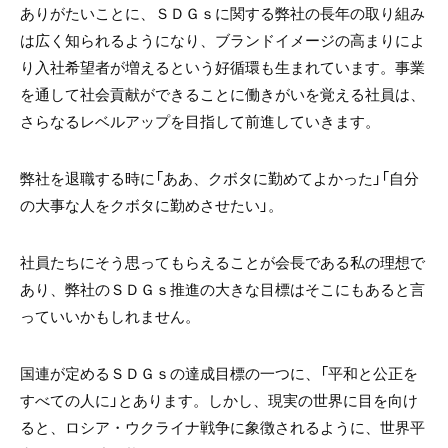
ありがたいことに、ＳＤＧｓに関する弊社の長年の取り組み
は広く知られるようになり、ブランドイメージの高まりによ
り入社希望者が増えるという好循環も生まれています。事業
を通して社会貢献ができることに働きがいを覚える社員は、
さらなるレベルアップを目指して前進していきます。
弊社を退職する時に「ああ、クボタに勤めてよかった」「自分
の大事な人をクボタに勤めさせたい」。
社員たちにそう思ってもらえることが会長である私の理想で
あり、弊社のＳＤＧｓ推進の大きな目標はそこにもあると言
っていいかもしれません。
国連が定めるＳＤＧｓの達成目標の一つに、「平和と公正を
すべての人に」とあります。しかし、現実の世界に目を向け
ると、ロシア・ウクライナ戦争に象徴されるように、世界平