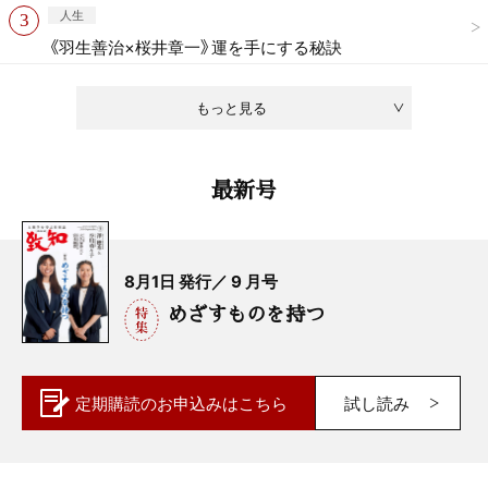
人生
《羽生善治×桜井章一》運を手にする秘訣
もっと見る
最新号
8月1日 発行／ 9 月号
めざすものを持つ
定期購読の
お申込みはこちら
試し読み