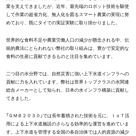
業を支えてきましたが、近年、最先端のロボット技術を駆使
して作業の超省力化、無人化を図るスマート農業の実現に努
めており、既にタイでの実証実験に取り掛かりました。
世界的な食料不足や農業労働人口の減少が懸念される中、伝
統的農法にとらわれない弊社の取り組みは、豊かで安定的な
食料の生産に貢献できるものと注目を集めています。
二つ目の水分野では、自然災害に強い上下水道インフラへの
貢献に力を入れています。弊社は世界トップクラスの水関連
総合メーカーとして知られ、日本の水インフラ構築に貢献し
てきました。
「ＧＭＢ２０３０」では長年蓄積された技術を元に、ＩｏＴ活
用による上下水道施設のさらなる効率的な運営を進めていま
す。上下水道を管理する全国の各自治体では人的資源の減少