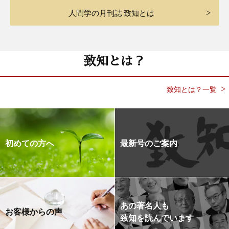
人間学の月刊誌 致知とは
致知とは？
致知とは？一覧
初めての方へ
最新号のご案内
あの著名人も
お客様からの声
致知を読んでいます