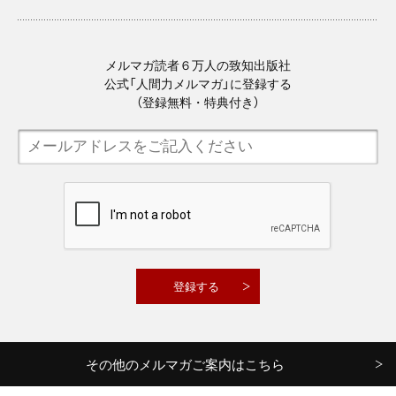
メルマガ読者６万人の致知出版社
公式「人間力メルマガ」に登録する
（登録無料・特典付き）
その他のメルマガご案内はこちら