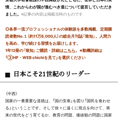
情、これからわが国が進むべき道について提言していただき
ました。
※記事の内容は掲載当時のものです
◎
各界一流プロフェッショナルの体験談を多数掲載、定期購
読者数No.１（約11万8,000人）の総合月刊誌『致知』。人間力
を高め、学び続ける習慣をお届けします。
1年12冊の『致知』ご購読・詳細は
こちら
。
※動機詳細は
「③HP・WEB chichiを見て」を選択ください
日本こそ21世紀のリーダー
〈中西〉
国家の一番重要な道徳は、「国の安泰」を図り「国民を食わせ
る」ということです。そして徐々に遠くに視点を向けて、将
来の世代をどう育てるか、教育の問題、価値観の問題に国家