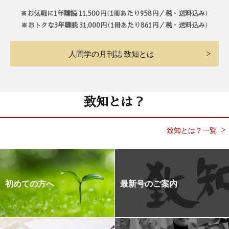
※お気軽に1年購読 11,500円（1冊あたり958円／税・送料込み）
※おトクな3年購読 31,000円（1冊あたり861円／税・送料込み）
人間学の月刊誌 致知とは
致知とは？
致知とは？一覧
初めての方へ
最新号のご案内