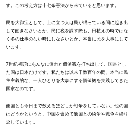
す。この考え方は十七条憲法から来ていると思います。
民を大御宝として、上に立つ人は民が眠っている間に起き出
して働きなさいとか、民に税を課す際も、田植えの時ではな
く冬の仕事のない時にしなさいとか、本当に民を大事にして
います。
7世紀初頭にあんなに優れた価値観を打ち出して、国是とし
た国は日本だけです。私たちは以来千数百年の間、本当に民
主主義的な、一人ひとりを大事にする価値観を実践してきた
国家なのです。
他国とも今日まで数えるほどしか戦争をしていない。他の国
はどうかというと、中国を含めて他国との紛争や戦争を繰り
返しています。