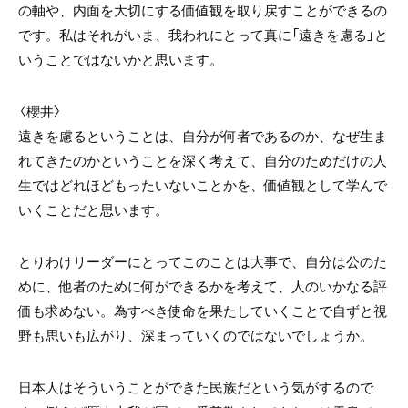
の軸や、内面を大切にする価値観を取り戻すことができるの
です。私はそれがいま、我われにとって真に「遠きを慮る」と
いうことではないかと思います。
〈櫻井〉
遠きを慮るということは、自分が何者であるのか、なぜ生ま
れてきたのかということを深く考えて、自分のためだけの人
生ではどれほどもったいないことかを、価値観として学んで
いくことだと思います。
とりわけリーダーにとってこのことは大事で、自分は公のた
めに、他者のために何ができるかを考えて、人のいかなる評
価も求めない。為すべき使命を果たしていくことで自ずと視
野も思いも広がり、深まっていくのではないでしょうか。
日本人はそういうことができた民族だという気がするので