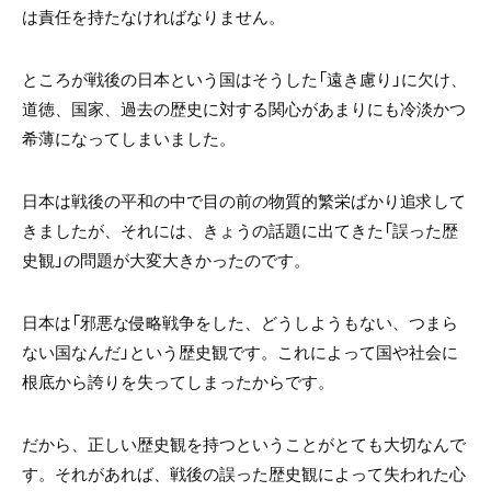
は責任を持たなければなりません。
ところが戦後の日本という国はそうした「遠き慮り」に欠け、
道徳、国家、過去の歴史に対する関心があまりにも冷淡かつ
希薄になってしまいました。
日本は戦後の平和の中で目の前の物質的繁栄ばかり追求して
きましたが、それには、きょうの話題に出てきた「誤った歴
史観」の問題が大変大きかったのです。
日本は「邪悪な侵略戦争をした、どうしようもない、つまら
ない国なんだ」という歴史観です。これによって国や社会に
根底から誇りを失ってしまったからです。
だから、正しい歴史観を持つということがとても大切なんで
す。それがあれば、戦後の誤った歴史観によって失われた心