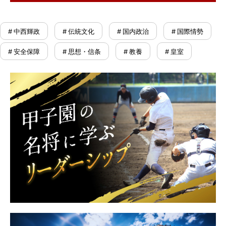
# 中西輝政
# 伝統文化
# 国内政治
# 国際情勢
# 安全保障
# 思想・信条
# 教養
# 皇室