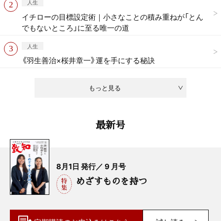
人生
イチローの目標設定術｜小さなことの積み重ねが「とん
でもないところ」に至る唯一の道
人生
《羽生善治×桜井章一》運を手にする秘訣
もっと見る
最新号
8月1日 発行／ 9 月号
めざすものを持つ