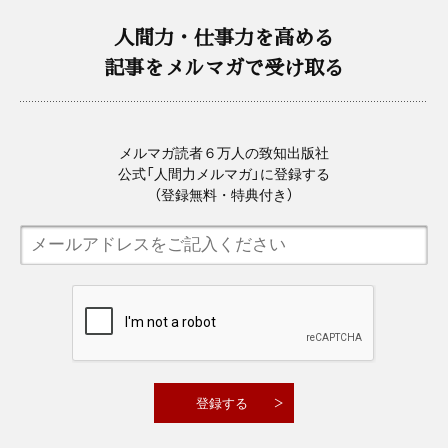
人間力・仕事力を高める
記事をメルマガで受け取る
メルマガ読者６万人の致知出版社
公式「人間力メルマガ」に登録する
（登録無料・特典付き）