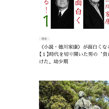
歴史
〈小説・徳川家康〉が面白くな
【１】時代を切り開いた男の〝負
けた〟幼少期