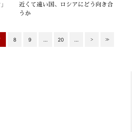
」
近くて遠い国、ロシアにどう向き合
うか
7
8
9
...
20
...