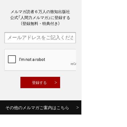
メルマガ読者６万人の致知出版社
公式「人間力メルマガ」に登録する
（登録無料・特典付き）
その他のメルマガご案内はこちら