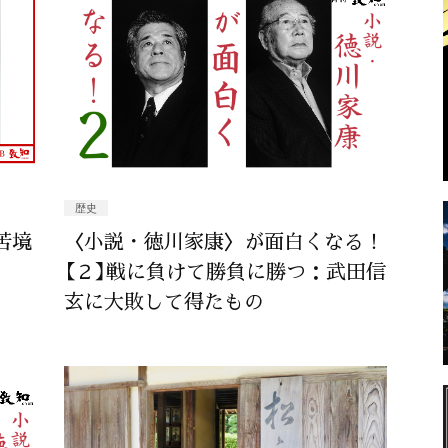
歴史
苦境
〈小説・徳川家康〉が面白くなる！
【２】戦に負けて勝負に勝つ：武田信
玄に大敗して得たもの