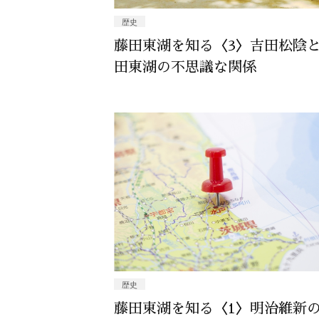
歴史
藤田東湖を知る〈3〉吉田松陰
田東湖の不思議な関係
歴史
藤田東湖を知る〈1〉明治維新