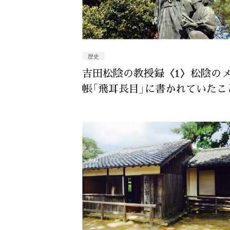
歴史
吉田松陰の教授録〈1〉松陰の
帳「飛耳長目」に書かれていたこ