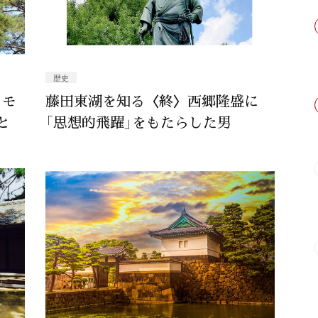
歴史
メモ
藤田東湖を知る〈終〉西郷隆盛に
と
「思想的飛躍」をもたらした男