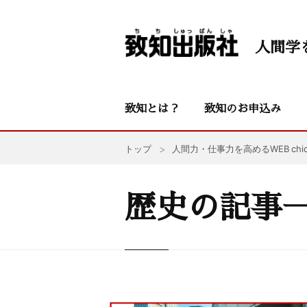
人間学
致知とは？
致知のお申込み
トップ
人間力・仕事力を高めるWEB chic
歴史の記事