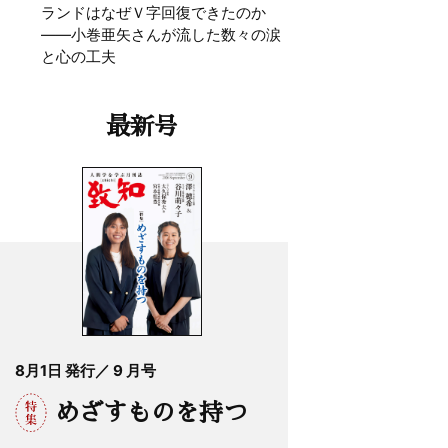
ランドはなぜＶ字回復できたのか
——小巻亜矢さんが流した数々の涙
と心の工夫
最新号
8月1日 発行／ 9 月号
めざすものを持つ