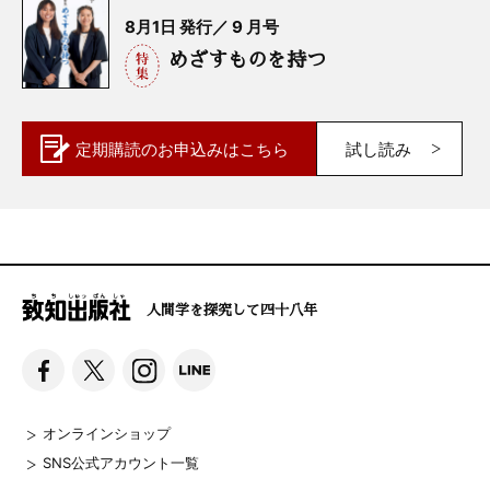
8月1日 発行／ 9 月号
めざすものを持つ
定期購読の
お申込みはこちら
試し読み
人間学を探究して四十八年
オンラインショップ
SNS公式アカウント一覧