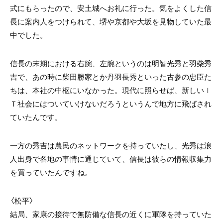
式にもらったので、安土城へお礼に行った。気をよくした信
長に案内人をつけられて、堺や京都や大坂を見物していた最
中でした。
信長の末期における右腕、左腕というのは明智光秀と羽柴秀
吉で、あの時に柴田勝家とか丹羽長秀といった古参の忠臣た
ちは、本社の中枢にいなかった。現代に照らせば、新しいＩ
Ｔ社会にはついていけないだろうというんで地方に飛ばされ
ていたんです。
一方の秀吉は農民のネットワークを持っていたし、光秀は浪
人出身で各地の事情に通じていて、信長は彼らの情報収集力
を買っていたんですね。
〈松平〉
結局、家康の接待で無防備な信長の近くに軍隊を持っていた