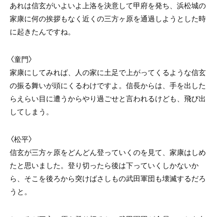
あれは信玄がいよいよ上洛を決意して甲府を発ち、浜松城の
家康に何の挨拶もなく近くの三方ヶ原を通過しようとした時
に起きたんですね。
〈童門〉
家康にしてみれば、人の家に土足で上がってくるような信玄
の振る舞いが頭にくるわけですよ。信長からは、手を出した
らえらい目に遭うからやり過ごせと言われるけども、飛び出
してしまう。
〈松平〉
信玄が三方ヶ原をどんどん登っていくのを見て、家康はしめ
たと思いました。登り切ったら後は下っていくしかないか
ら、そこを後ろから突けばさしもの武田軍団も壊滅するだろ
うと。