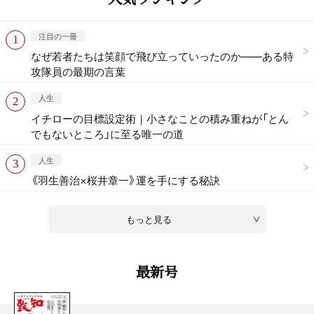
注目の一冊
なぜ若者たちは笑顔で飛び立っていったのか——ある特
攻隊員の最期の言葉
人生
イチローの目標設定術｜小さなことの積み重ねが「とん
でもないところ」に至る唯一の道
人生
《羽生善治×桜井章一》運を手にする秘訣
もっと見る
最新号