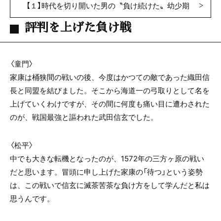
【１】時代を切り開いた男の〝負け続けた〟幼少期
評判を上げた負け戦
〈童門〉
家康は桶狭間の戦いの後、今度はかつての敵であった織田信
長と同盟を結びました。そこから海道一の弓取りとして名を
上げていくわけですが、その間に何度も痛い目に遭わされた
のが、戦国最強と謳われた武田信玄でした。
〈松平〉
中でも大きな転機となったのが、1572年の三方ヶ原の戦い
だと思います。冒頭に申し上げた家康の「待つ」という姿勢
は、この戦いで信玄に滅茶苦茶な負け方をして学んだと私は
思うんです。