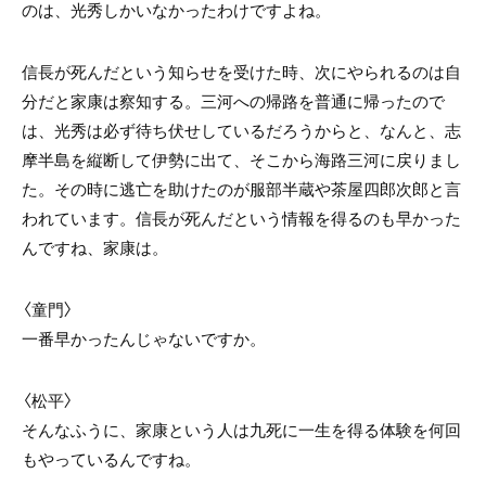
のは、光秀しかいなかったわけですよね。
信長が死んだという知らせを受けた時、次にやられるのは自
分だと家康は察知する。三河への帰路を普通に帰ったので
は、光秀は必ず待ち伏せしているだろうからと、なんと、志
摩半島を縦断して伊勢に出て、そこから海路三河に戻りまし
た。その時に逃亡を助けたのが服部半蔵や茶屋四郎次郎と言
われています。信長が死んだという情報を得るのも早かった
んですね、家康は。
〈童門〉
一番早かったんじゃないですか。
〈松平〉
そんなふうに、家康という人は九死に一生を得る体験を何回
もやっているんですね。