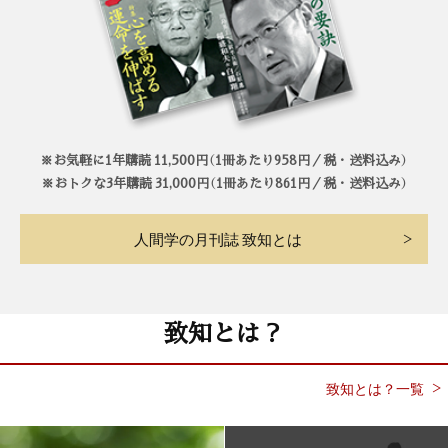
※お気軽に1年購読 11,500円（1冊あたり958円／税・送料込み）
※おトクな3年購読 31,000円（1冊あたり861円／税・送料込み）
人間学の月刊誌 致知とは
致知とは？
致知とは？一覧