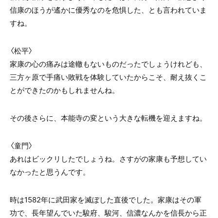
信康のほうが遙かに優秀なのを危惧した、とも言われていま
すね。
〈松平〉
家康の心の痛みは途轍もないものだったでしょうけれども、
三方ヶ原で手痛い敗戦を体験していたからこそ、耐え抜くこ
とができたのかもしれませんね。
その後さらに、本能寺の変という大きな転機を迎えますね。
〈童門〉
あれはビックリしたでしょうね。さすがの家康も予想してい
なかったと思うんです。
時は1582年に武田家を滅ぼした直後でした。家康はその軍
功で、長年望んでいた駿府、駿河、信濃なんかを信長から正