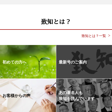
致知とは？
致知とは？一覧
初めての方へ
最新号のご案内
あの著名人も
お客様からの声
致知を読んでいます