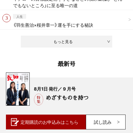
でもないところ」に至る唯一の道
人生
《羽生善治×桜井章一》運を手にする秘訣
もっと見る
最新号
8月1日 発行／ 9 月号
めざすものを持つ
定期購読の
お申込みはこちら
試し読み