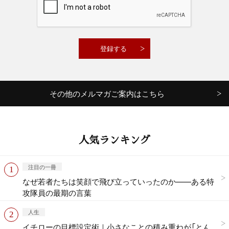
その他のメルマガご案内はこちら
人気ランキング
注目の一冊
なぜ若者たちは笑顔で飛び立っていったのか——ある特
攻隊員の最期の言葉
人生
イチローの目標設定術｜小さなことの積み重ねが「とん