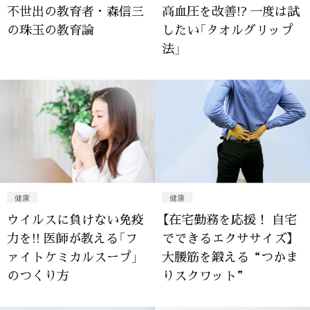
不世出の教育者・森信三
高血圧を改善!? 一度は試
の珠玉の教育論
したい「タオルグリップ
法」
健康
健康
ウイルスに負けない免疫
【在宅勤務を応援！ 自宅
力を!! 医師が教える「フ
でできるエクササイズ】
ァイトケミカルスープ」
大腰筋を鍛える“つかま
のつくり方
りスクワット”