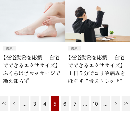
健康
健康
【在宅勤務を応援！ 自宅
【在宅勤務を応援！ 自宅
でできるエクササイズ】
でできるエクササイズ】
ふくらはぎマッサージで
１日５分でコリや痛みを
冷え知らず
ほぐす“骨ストレッチ”
...
3
4
5
6
7
...
10
...