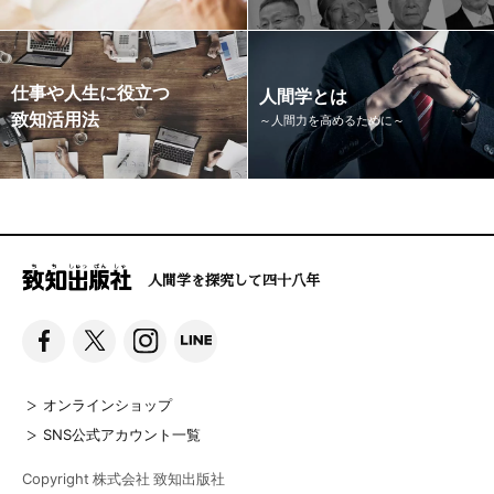
仕事や人生に役立つ
人間学とは
致知活用法
～人間力を高めるために～
人間学を探究して四十八年
オンラインショップ
SNS公式アカウント一覧
Copyright 株式会社 致知出版社