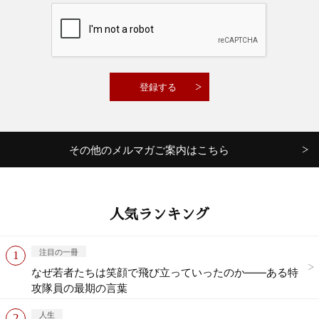
その他のメルマガご案内はこちら
人気ランキング
注目の一冊
なぜ若者たちは笑顔で飛び立っていったのか——ある特
攻隊員の最期の言葉
人生