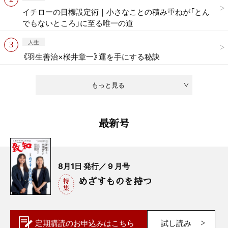
イチローの目標設定術｜小さなことの積み重ねが「とん
でもないところ」に至る唯一の道
人生
《羽生善治×桜井章一》運を手にする秘訣
もっと見る
最新号
8月1日 発行／ 9 月号
めざすものを持つ
定期購読の
お申込みはこちら
試し読み