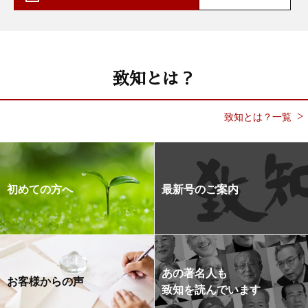
致知とは？
致知とは？一覧
初めての方へ
最新号のご案内
あの著名人も
お客様からの声
致知を読んでいます