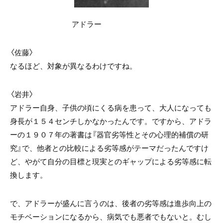
アドラー
〈佐藤〉
なるほど、対象が異なるわけですね。
〈岩井〉
アドラー自身、子供の頃にくる病を患って、大人になっても
身長が１５４センチしかなかったんです。ですから、アドラ
ーの１９０７年の著書は『器官劣等性とその心理的補償の研
究』で、他者との比較による劣等感がテーマだったんですけ
ど、やがて自分の目標と現実とのギャップによる劣等感に転
換します。
で、アドラーが盛んに言うのは、後者の劣等感は進歩向上の
モチベーションになるから、病気でも悪者でもないと。むし