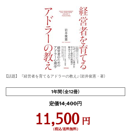
【話題】 『経営者を育てるアドラーの教え』（岩井俊憲・著）
1年間（全12冊）
定価14,400円
11,500
円
（税込/送料無料）