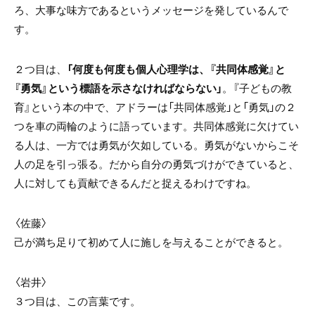
ろ、大事な味方であるというメッセージを発しているんで
す。
２つ目は、
「何度も何度も個人心理学は、『共同体感覚』と
『勇気』という標語を示さなければならない」
。『子どもの教
育』という本の中で、アドラーは「共同体感覚」と「勇気」の２
つを車の両輪のように語っています。共同体感覚に欠けてい
る人は、一方では勇気が欠如している。勇気がないからこそ
人の足を引っ張る。だから自分の勇気づけができていると、
人に対しても貢献できるんだと捉えるわけですね。
〈佐藤〉
己が満ち足りて初めて人に施しを与えることができると。
〈岩井〉
３つ目は、この言葉です。