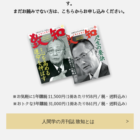
す。
まだお読みでない方は、こちらからお申し込みください。
※お気軽に1年購読 11,500円（1冊あたり958円／税・送料込み）
※おトクな3年購読 31,000円（1冊あたり861円／税・送料込み）
人間学の月刊誌 致知とは