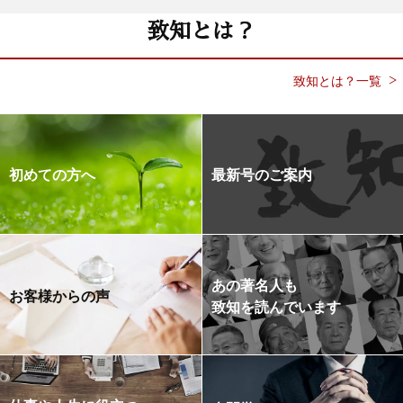
致知とは？
致知とは？一覧
初めての方へ
最新号のご案内
あの著名人も
お客様からの声
致知を読んでいます