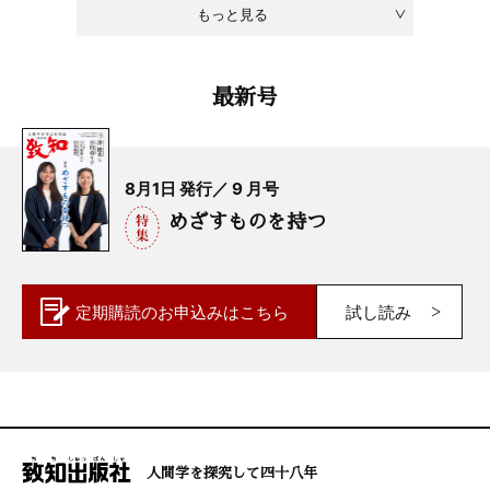
もっと見る
最新号
8月1日 発行／ 9 月号
めざすものを持つ
定期購読の
お申込みはこちら
試し読み
人間学を探究して四十八年