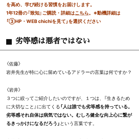
を高め、学び続ける習慣をお届けします。
1年12冊の『致知』ご購読・詳細は
こちら
。
※動機詳細は
「③HP・WEB chichiを見て」を選択ください
劣等感は悪者ではない
〈佐藤〉
岩井先生が特に心に留めているアドラーの言葉は何ですか？
〈岩井〉
３つに絞ってご紹介したいのですが、１つは、『生きるため
に大切なこと』に出てくる
「人は誰でも劣等感を持っている。
劣等感それ自体は病気ではない。むしろ健全な向上心に繋が
るきっかけになるだろう」
という言葉です。