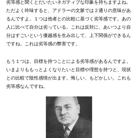
劣等感と聞くとだいたいネガティブな印象を持ちますよね。
ただよく吟味すると、アドラーの文脈では２通りの意味があ
るんですよ。１つは他者との比較に基づく劣等感です。あの
人に比べて自分は劣っている。これは反対に、あいつより自
分はすごいという優越感を生み出して、上下関係ができるん
ですね。これは劣等感の弊害です。
もう１つは、目標を持つことによる劣等感があるんですよ。
いまよりももっとよくなりたいと目標や理想を持つと、現状
との比較で陰性感情が出ます。悔しい、もどかしい。これも
劣等感なんですね。