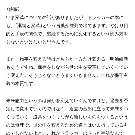
〈佐藤〉
いま変革についての話がありましたが、ドラッカーの本に
も、「継続と変革」という言葉が並列で出てきます。やはり目
的と手段の関係で、継続するために変化するという読み方を
しないといけないと思うんです。
また、物事を変える時はどちらか一方だけ変える。明治維新
もそうですね。保存をしながら世の中を変革していくってい
う変え方。そうじゃないとうまくいきません。これが保守主
義の本質です。
未来志向というのは何かを変えていくんですけど、過去を否
定して変えていくのではなく、過去の基盤に立って未来をつ
くっていく。道具をつくりながら新しいものもつくるという
のは無理で、世の中を変えるための道具はいま持っているも
のでしかないよと。これがドラッカーの取った手法なんで