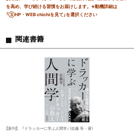
を高め、学び続ける習慣をお届けします。※動機詳細は
「③HP・WEB chichiを見て」を選択ください
関連書籍
【新刊】 『ドラッカーに学ぶ人間学』（佐藤 等・著）