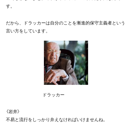
す。
だから、ドラッカーは自分のことを漸進的保守主義者という
言い方をしています。
ドラッカー
〈岩井〉
不易と流行をしっかり弁えなければいけませんね。