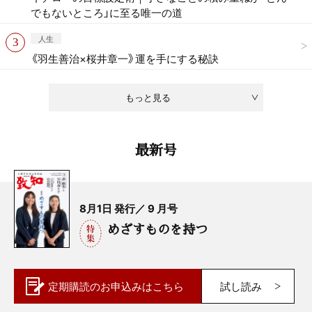
でもないところ」に至る唯一の道
人生
《羽生善治×桜井章一》運を手にする秘訣
もっと見る
最新号
8月1日 発行／ 9 月号
めざすものを持つ
定期購読の
お申込みはこちら
試し読み