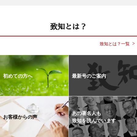
致知とは？
致知とは？一覧
初めての方へ
最新号のご案内
あの著名人も
お客様からの声
致知を読んでいます