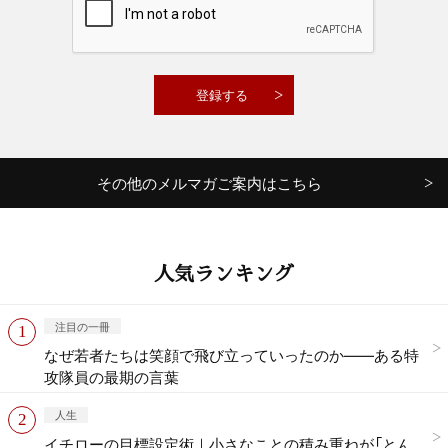
その他のメルマガご案内はこちら
人気ランキング
注目の一冊
なぜ若者たちは笑顔で飛び立っていったのか——ある特
攻隊員の最期の言葉
人生
イチローの目標設定術｜小さなことの積み重ねが「とん