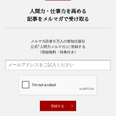
人間力・仕事力を高める
記事をメルマガで受け取る
メルマガ読者６万人の致知出版社
公式「人間力メルマガ」に登録する
（登録無料・特典付き）