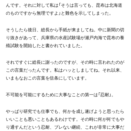
んです。それに対して私は「そうは言っても、昆布は北海道
のものですから無理ですよ」と難色を示してしまった。
そうしたら後日、総長から手紙が来ましてね。中に新聞の切
り抜きがあって、兵庫県の水産試験場が瀬戸内海で昆布の養
殖試験を開始したと書かれていました。
それですぐに総長に謝ったのですが、その時に言われたのが
この言葉だったんです。私はハッとしましてね。それ以来、
いまもなおこの言葉を信条にしています。
不可能を可能にするために大事なことの第一は「忍耐」。
やっぱり研究でも仕事でも、何かを成し遂げようと思ったら
いいことも悪いこともあるわけです。その時に何が何でもや
り通すんだという忍耐、ブレない継続、これが非常に大事だ