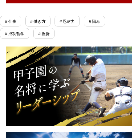
# 仕事
# 働き方
# 忍耐力
# 悩み
# 成功哲学
# 挫折