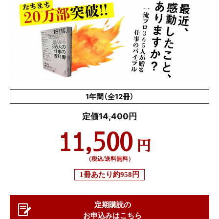
1年間（全12冊）
定価14,400円
11,500
円
（税込/送料無料）
1冊あたり
約958円
定期購読の
お申込みはこちら