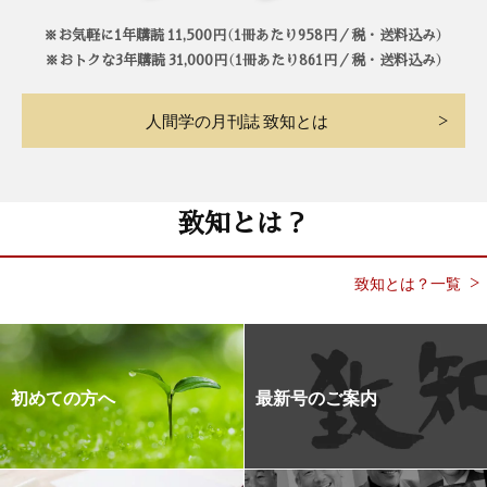
※お気軽に1年購読 11,500円（1冊あたり958円／税・送料込み）
※おトクな3年購読 31,000円（1冊あたり861円／税・送料込み）
人間学の月刊誌 致知とは
致知とは？
致知とは？一覧
初めての方へ
最新号のご案内