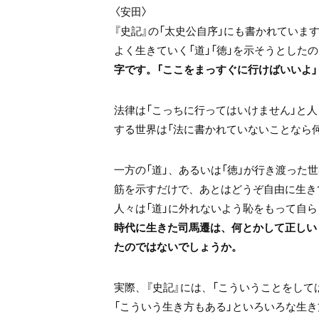
〈安田〉
『史記』の「太史公自序」にも書かれてい
よく生きていく「道」「徳」を示そうとした
字です。「ここをまっすぐに行けばいいよ」
法律は「こっちに行ってはいけません」と
する世界は「法に書かれていないことなら
一方の「道」、あるいは「徳」が行き渡った
筋を示すだけで、あとはどうぞ自由に生き
人々は「道」に外れないよう恥をもって自
時代に生きた司馬遷は、何とかして正しい
たのではないでしょうか。
実際、『史記』には、「こういうことをし
「こういう生き方もある」といろいろな生き