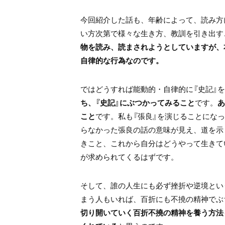
今回紹介した話も、年齢によって、読み方
い方次第で様々な生き方、教訓を引き出す
物を読み、読まされようとしていますが、
自律的な行為なのです。
ではどうすれば能動的・自律的に『史記』
ち、『史記』にぶつかってみること
です。
あ
こと
です。私も『張良』を演じることにな
らなかった張良の話の意味が見え、道を示
きこと、これから自分はどうやって生きて
が求められてくるはずです。
そして、誰の人生にも必ず挫折や逆境とい
まう人もいれば、百折にも不撓の精神でぶ
切り開いていく百折不撓の精神を養う方法