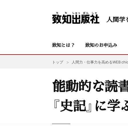
人間学
致知とは？
致知のお申込み
トップ
人間力・仕事力を高めるWEB chic
能動的な読
『史記』に学