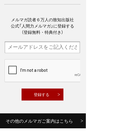
メルマガ読者６万人の致知出版社
公式「人間力メルマガ」に登録する
（登録無料・特典付き）
その他のメルマガご案内はこちら