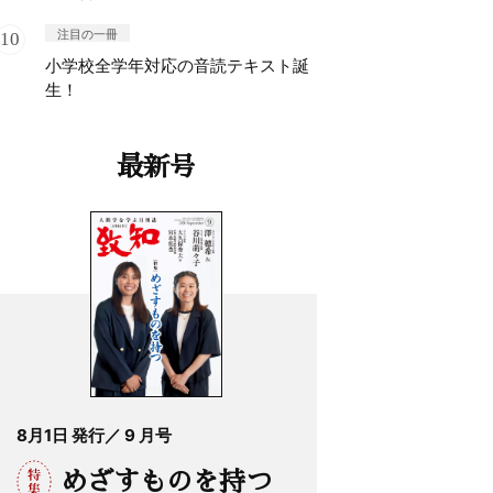
注目の一冊
小学校全学年対応の音読テキスト誕
生！
最新号
8月1日 発行／ 9 月号
めざすものを持つ