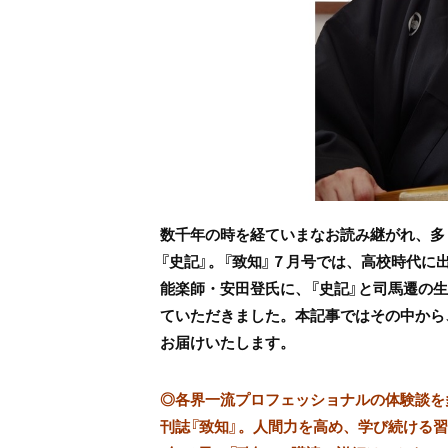
数千年の時を経ていまなお読み継がれ、多
『史記』。『致知』７月号では、高校時代に
能楽師・安田登氏に、『史記』と司馬遷の
ていただきました。本記事ではその中から
お届けいたします。
◎
各界一流プロフェッショナルの体験談を多数
刊誌『致知』。人間力を高め、学び続ける