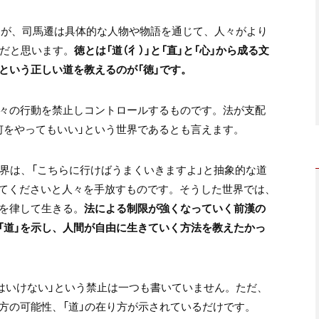
ますが、司馬遷は具体的な人物や物語を通じて、人々がより
のだと思います。
徳とは「道（彳）」と「直」と「心」から成る文
という正しい道を教えるのが「徳」です。
人々の行動を禁止しコントロールするものです。法が支配
何をやってもいい」という世界であるとも言えます。
世界は、「こちらに行けばうまくいきますよ」と抽象的な道
てくださいと人々を手放すものです。そうした世界では、
らを律して生きる。
法による制限が強くなっていく前漢の
「道」を示し、人間が自由に生きていく方法を教えたかっ
てはいけない」という禁止は一つも書いていません。ただ、
方の可能性、「道」の在り方が示されているだけです。