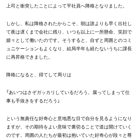
上司と衝突したことによって平社員へ降格となりました。
しかし、私は降格されたからこそ、朝は誰よりも早く出社し
て夜は遅くまで会社に残り、いつも以上に一所懸命、笑顔で
嬉々として働いたのです。そうすると、自ずと周囲とのコミ
ュニケーションもよくなり、結局半年も経たないうちに課長
に再昇格できました。
降格になると、得てして周りは
「あいつはさぞガッカリしているだろう。腐ってしまって仕
事も手抜きをするだろう」
という無責任な好奇心と意地悪な目で自分を見るようになり
ますが、その期待をよい意味で裏切ることで道は開けていく
のです。周囲の人たちが最初は抱いていた好奇心が段々と尊