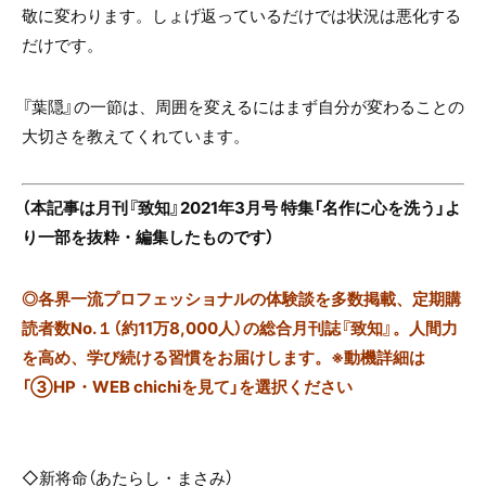
敬に変わります。しょげ返っているだけでは状況は悪化する
だけです。
『葉隠』の一節は、周囲を変えるにはまず自分が変わることの
大切さを教えてくれています。
（本記事は月刊『致知』2021年3月号 特集「名作に心を洗う」よ
り一部を抜粋・編集したものです）
◎
各界一流プロフェッショナルの体験談を多数掲載、定期購
読者数No.１（約11万8,000人）の総合月刊誌『致知』。人間力
を高め、学び続ける習慣をお届けします。※動機詳細は
「③HP・WEB chichiを見て」を選択ください
◇新将命（あたらし・まさみ）