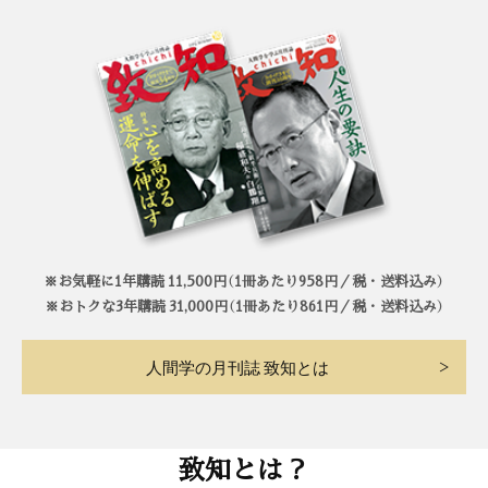
※お気軽に1年購読 11,500円（1冊あたり958円／税・送料込み）
※おトクな3年購読 31,000円（1冊あたり861円／税・送料込み）
人間学の月刊誌 致知とは
致知とは？