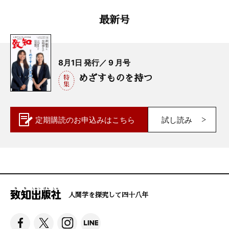
最新号
8月1日 発行／ 9 月号
めざすものを持つ
定期購読の
お申込みはこちら
試し読み
人間学を探究して四十八年