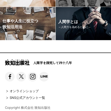
仕事や人生に役立つ
人間学とは
致知活用法
～人間力を高めるために～
人間学を探究して四十八年
オンラインショップ
SNS公式アカウント一覧
Copyright 株式会社 致知出版社