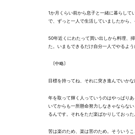
1か月くらい前から息子と一緒に暮らしてい
で、ずっと一人で生活していましたから、
50年近くにわたって買い出しから料理、
た。いまもできるだけ自分一人でやるよう
〔中略〕
目標を持ってね、それに突き進んでいかな
年を取って輝く人っていうのはやっぱりあ
いてからも一所懸命努力しなきゃならない
るんです。それをただ楽ばかりしておった
苦は楽のため、楽は苦のため。そういうこ