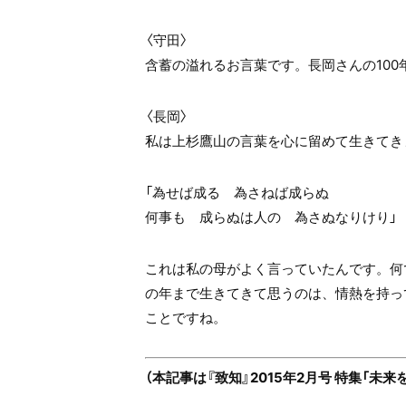
〈守田〉
含蓄の溢れるお言葉です。長岡さんの10
〈長岡〉
私は上杉鷹山の言葉を心に留めて生きてき
「為せば成る 為さねば成らぬ
何事も 成らぬは人の 為さぬなりけり」
これは私の母がよく言っていたんです。何
の年まで生きてきて思うのは、情熱を持っ
ことですね。
（本記事は『致知』2015年2月号 特集「