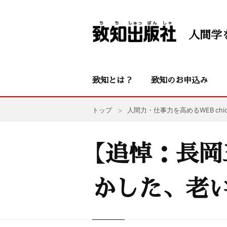
人間学
致知とは？
致知のお申込み
トップ
人間力・仕事力を高めるWEB chic
【追悼：長岡
かした、老