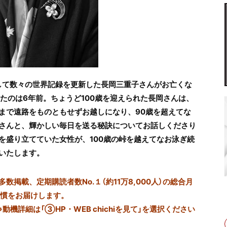
として数々の世界記録を更新した長岡三重子さんがお亡くな
たのは6年前。ちょうど100歳を迎えられた長岡さんは、
まで遠路をものともせずお越しになり、90歳を超えてな
さんと、輝かしい毎日を送る秘訣についてお話しくださり
を盛り立てていた女性が、100歳の峠を越えてなお泳ぎ続
いたします。
掲載、定期購読者数No.１（約11万8,000人）の総合月
習慣をお届けします。
※動機詳細は「③HP・WEB chichiを見て」を選択ください