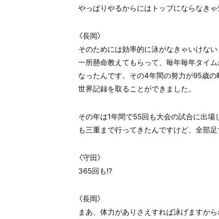
やっぱりやるからにはトップにならなきゃ
〈長岡〉
そのためには効率的に泳がなきゃいけない
一所懸命教えてもらって、毎年毎年タイム
なったんです。その4年間の努力が95歳の
世界記録を取ることができました。
その年は1年間で55回も大会の試合に出場
も三重まで行ってきたんですけど、全部足
〈守田〉
365回も!?
〈長岡〉
まあ、体力がありさえすれば泳げますから