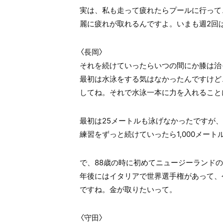
実は、私も走って疲れたらプールに行って、
麗に疲れが取れるんですよ。いまも週2回
〈長岡〉
それを続けていったらいつの間にか膝は治
最初は水泳をする気はなかったんですけど
してね。それで水泳一本に力を入れること
最初は25メートルも泳げなかったですが
練習をずっと続けていったら1,000メート
で、88歳の時に初めてニュージーランド
年後にはイタリアで世界選手権があって、
ですね。金が取りたいって。
〈守田〉