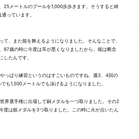
25メートルのプールを1,000歩歩きます。そうすると綺
は通っています。
って、また能を舞えるようになりました。そんなことで、
、87歳の時に今度は耳が悪くなりましたから、能は断念
にしたんです。
、やっぱり練習というのはすごいものですね。週3、4回の
ルでも1,500メートルでも泳げるようになりました。
の世界選手権に出場して銅メダルを一つ取りました。その2
今度は銀メダルを3つ取りました。この時に火が点いたん