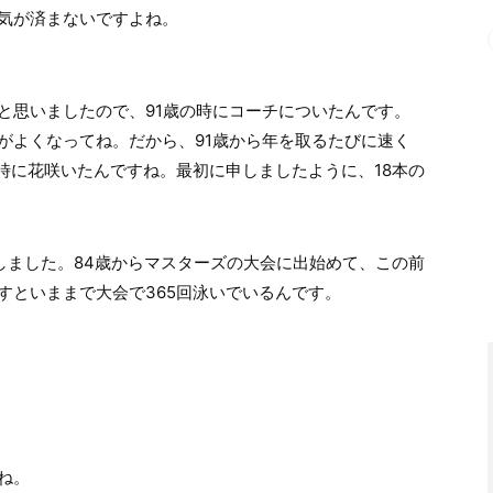
気が済まないですよね。
と思いましたので、91歳の時にコーチについたんです。
がよくなってね。だから、91歳から年を取るたびに速く
時に花咲いたんですね。最初に申しましたように、18本の
しました。84歳からマスターズの大会に出始めて、この前
すといままで大会で365回泳いでいるんです。
ね。