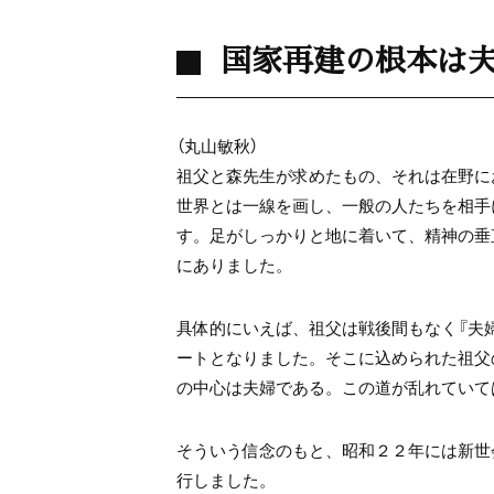
国家再建の根本は
（丸山敏秋）
祖父と森先生が求めたもの、それは在野に
世界とは一線を画し、一般の人たちを相手
す。足がしっかりと地に着いて、精神の垂
にありました。
具体的にいえば、祖父は戦後間もなく『夫
ートとなりました。そこに込められた祖父
の中心は夫婦である。この道が乱れていて
そういう信念のもと、昭和２２年には新世会
行しました。