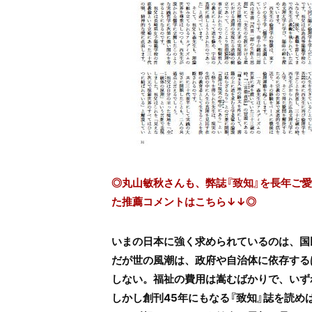
◎丸山敏秋さんも、弊誌『致知』を長年ご
た推薦コメントはこちら↓↓◎
いまの日本に強く求められているのは、国
だが世の風潮は、政府や自治体に依存する
しない。福祉の費用は嵩むばかりで、いず
しかし創刊45年にもなる『致知』誌を読