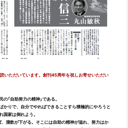
愛読いただいています。創刊45周年を祝しお寄せいただい
民の「自助努力の精神」である。
ばかりで、自分でやればできることすら積極的にやろうと
れ国家は倒れよう。
めば、溜飲が下がる。そこには自助の精神が溢れ、努力はか