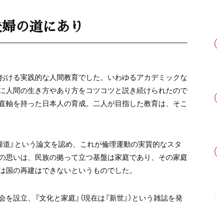
夫婦の道にあり
おける実践的な人間教育でした。いわゆるアカデミックな
に人間の生き方やあり方をコツコツと説き続けられたので
直軸を持った日本人の育成。二人が目指した教育は、そこ
婦道』という論文を認め、これが倫理運動の実質的なスタ
の思いは、民族の拠って立つ基盤は家庭であり、その家庭
は国の再建はできないというものでした。
を設立、『文化と家庭』（現在は『新世』）という雑誌を発