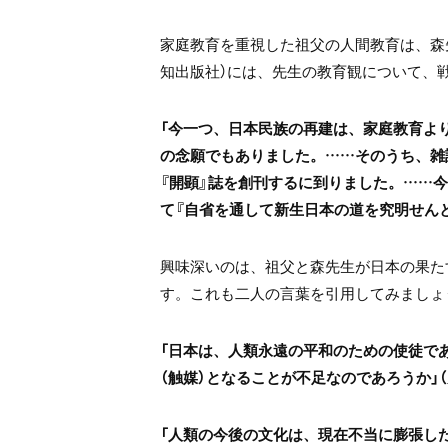
家庭教育を重視した祖父の人間教育は、森
知出版社）には、先生の教育観について、
「今一つ、日本民族の再建は、家庭教育よ
の念願でもありました。……そのうち、雑
『開顕』誌を創刊するに到りました。……今
て『自省を通して新生日本の道を究明せん
興味深いのは、祖父と森先生が日本の果た
す。これも二人の言葉を引用してみましょ
「日本は、人類永遠の平和のための使徒で
（触媒）となることが不足なのであろうか」（
「人類の今後の文化は、現在不当に膨張した