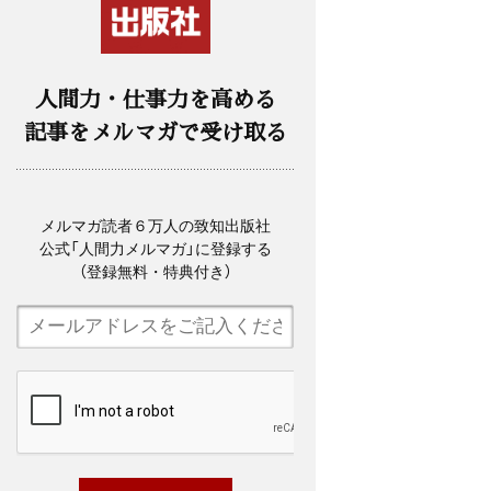
人間力・仕事力を高める
記事をメルマガで受け取る
メルマガ読者６万人の致知出版社
公式「人間力メルマガ」に登録する
（登録無料・特典付き）