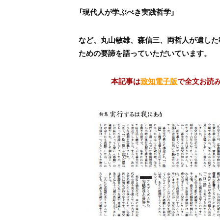
「現代人が学ぶべき実践哲学」
など、丸山敏雄、森信三、両哲人が遺した
ための要諦を語っていただいています。
本記事は
致知電子版
で全文お読