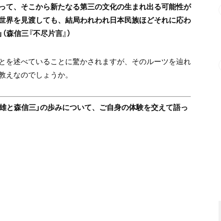
って、そこから新たなる第三の文化の生まれ出る可能性が
世界を見渡しても、結局われわれ日本民族ほどそれに応わ
（森信三『不尽片言』）
とを述べていることに驚かされますが、そのルーツを辿れ
教えなのでしょうか。
敏雄と森信三」の歩みについて、ご自身の体験を交えて語っ