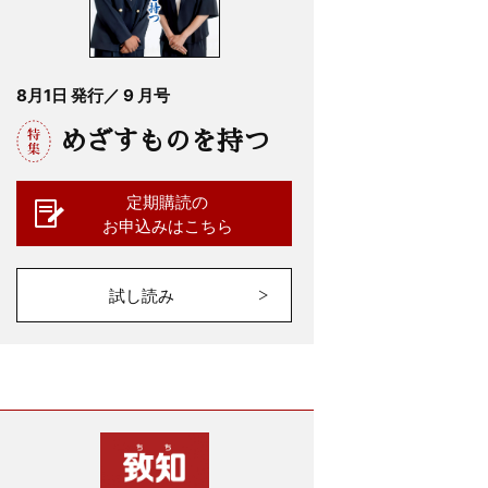
8月1日 発行／ 9 月号
めざすものを持つ
定期購読の
お申込みはこちら
試し読み