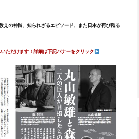
教えの神髄、知られざるエピソード、また日本が再び甦る
みいただけます！詳細は下記バナーをクリック