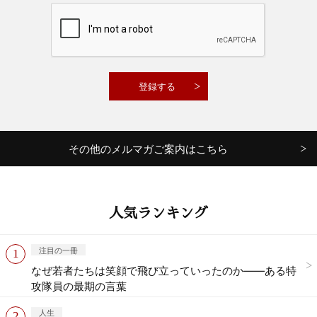
その他のメルマガご案内はこちら
人気ランキング
注目の一冊
なぜ若者たちは笑顔で飛び立っていったのか——ある特
攻隊員の最期の言葉
人生