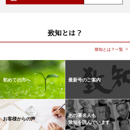
致知とは？
致知とは？一覧
初めての方へ
最新号のご案内
あの著名人も
お客様からの声
致知を読んでいます