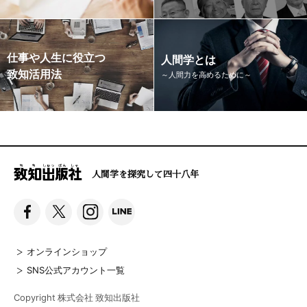
仕事や人生に役立つ
人間学とは
致知活用法
～人間力を高めるために～
人間学を探究して四十八年
オンラインショップ
SNS公式アカウント一覧
Copyright 株式会社 致知出版社