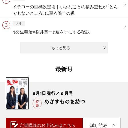
イチローの目標設定術｜小さなことの積み重ねが「とん
でもないところ」に至る唯一の道
人生
《羽生善治×桜井章一》運を手にする秘訣
もっと見る
最新号
8月1日 発行／ 9 月号
めざすものを持つ
定期購読の
お申込みはこちら
試し読み