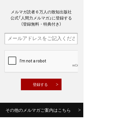
メルマガ読者６万人の致知出版社
公式「人間力メルマガ」に登録する
（登録無料・特典付き）
その他のメルマガご案内はこちら