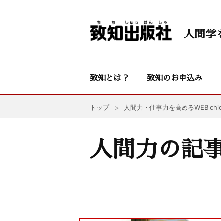
人間学
致知とは？
致知のお申込み
トップ
人間力・仕事力を高めるWEB chic
人間力の記