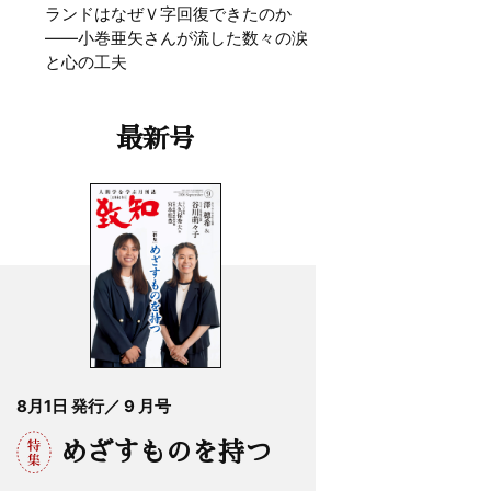
ランドはなぜＶ字回復できたのか
——小巻亜矢さんが流した数々の涙
と心の工夫
最新号
8月1日 発行／ 9 月号
めざすものを持つ