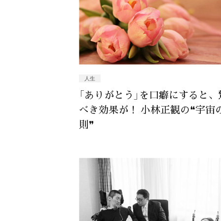
人生
「ありがとう」を口癖にすると、
べき効果が！ 小林正観の❝宇宙
則❞