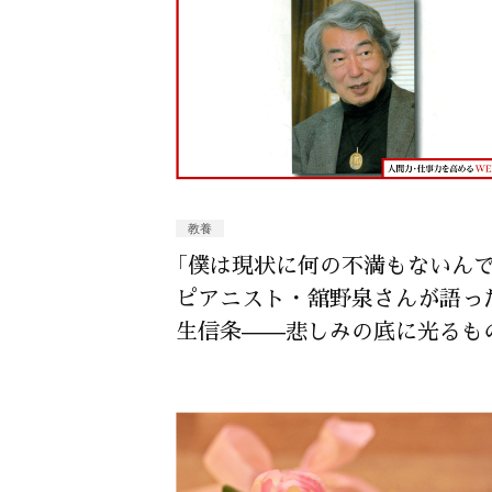
教養
「僕は現状に何の不満もないんで
ピアニスト・舘野泉さんが語っ
生信条——悲しみの底に光るも