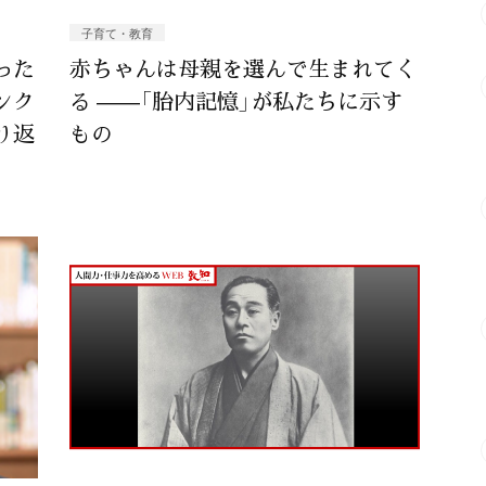
子育て・教育
った
赤ちゃんは母親を選んで生まれてく
ンク
る ——「胎内記憶」が私たちに示す
り返
もの