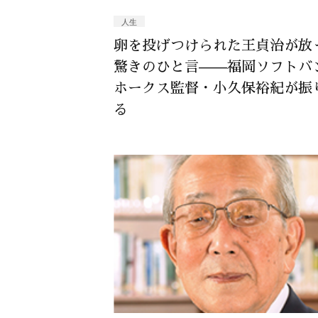
人生
卵を投げつけられた王貞治が放
驚きのひと言——福岡ソフトバ
ホークス監督・小久保裕紀が振
る