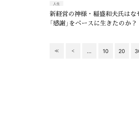
人生
新経営の神様・稲盛和夫氏はな
「感謝」をベースに生きたのか？
...
10
20
3