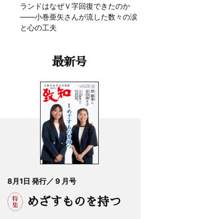
ランドはなぜＶ字回復できたのか
——小巻亜矢さんが流した数々の涙
と心の工夫
最新号
8月1日 発行／ 9 月号
めざすものを持つ