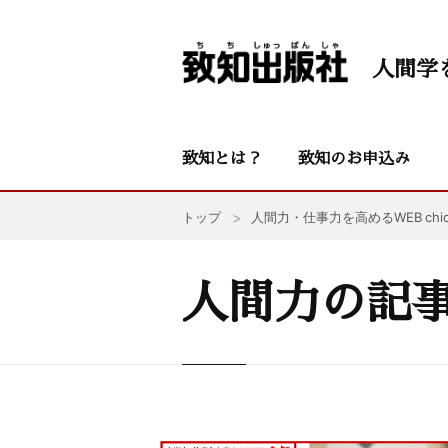
人間学
致知とは？
致知のお申込み
トップ
人間力・仕事力を高めるWEB chic
人間力の記