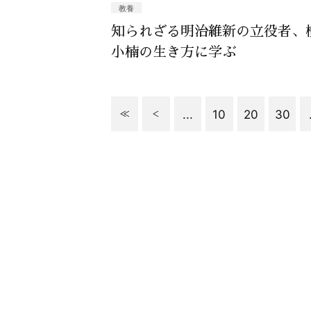
教養
知られざる明治維新の立役者、
小楠の生き方に学ぶ
...
10
20
30