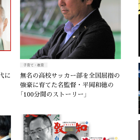
子育て・教育
代に
無名の高校サッカー部を全国屈指の
強豪に育てた名監督・平岡和徳の
「100分間のストーリー」