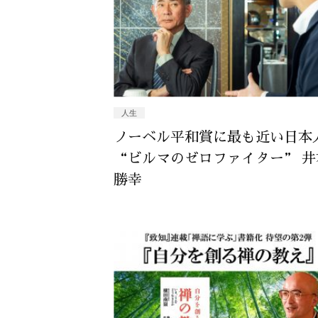
人生
ノーベル平和賞に最も近い日本
“ビルマのゼロファイター” 井
勝幸