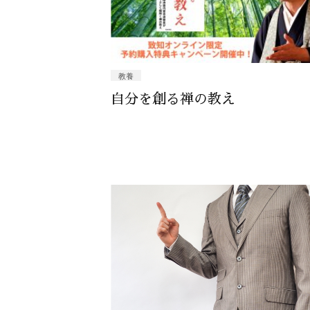
教養
自分を創る禅の教え