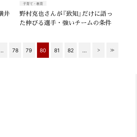
子育て・教育
横井
野村克也さんが『致知』だけに語っ
た伸びる選手・強いチームの条件
...
78
79
80
81
82
...