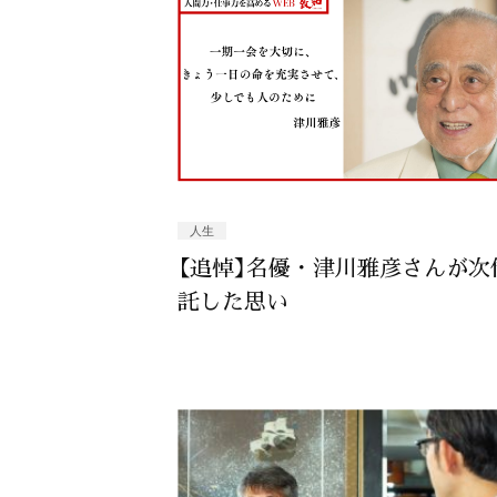
人生
【追悼】名優・津川雅彦さんが次
託した思い