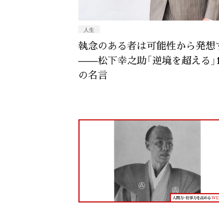
人生
執念のある者は可能性から発想
——松下幸之助「逆境を超える」1
の名言