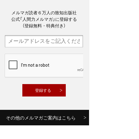
メルマガ読者６万人の致知出版社
公式「人間力メルマガ」に登録する
（登録無料・特典付き）
その他のメルマガご案内はこちら