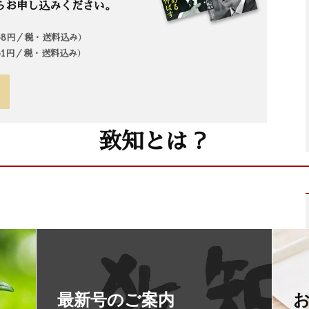
らお申し込みください。
958円／税・送料込み）
861円／税・送料込み）
致知とは？
最新号のご案内