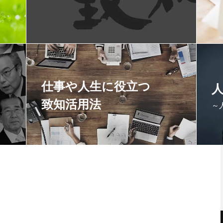
仕事や人生に役立つ
致知活用法
～