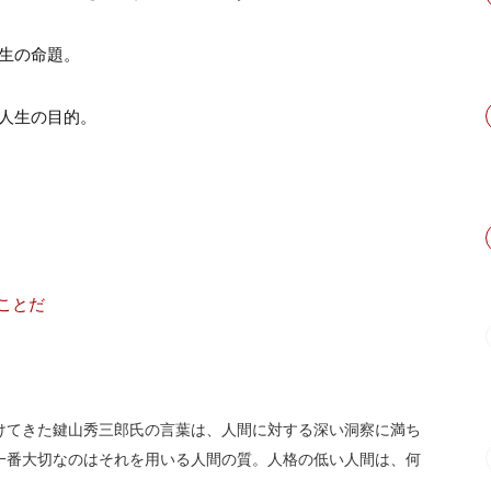
人生の命題。
―人生の目的。
ことだ
けてきた鍵山秀三郎氏の言葉は、人間に対する深い洞察に満ち
一番大切なのはそれを用いる人間の質。人格の低い人間は、何