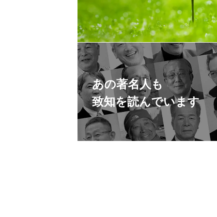
あの著名人も
致知を読んでいます