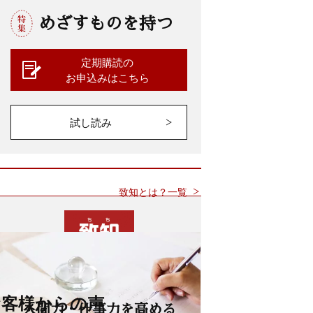
めざすものを持つ
定期購読の
お申込みはこちら
試し読み
致知とは？一覧
お客様からの声
人間力・仕事力を高める