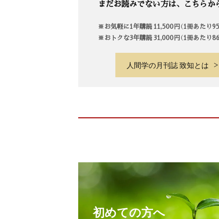
まだお読みでない方は、こちらか
※お気軽に1年購読 11,500円（1冊あたり
※おトクな3年購読 31,000円（1冊あたり
人間学の月刊誌 致知とは
初めての方へ