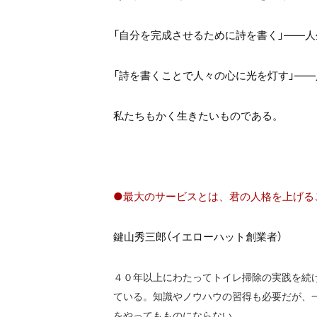
「自分を完成させるために詩を書く」――
「詩を書くことで人々の心に光を灯す」―
私たちもかく生きたいものである。
●最大のサービスとは、君の人格を上げる
鍵山秀三郎（イエローハット創業者）
４０年以上にわたってトイレ掃除の実践を続
ている。知識やノウハウの習得も必要だが、
をやってもものにならない。