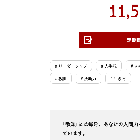
11,
定期
# リーダーシップ
# 人生観
# 人
# 教訓
# 決断力
# 生き方
『致知』には毎号、あなたの人間力
ています。