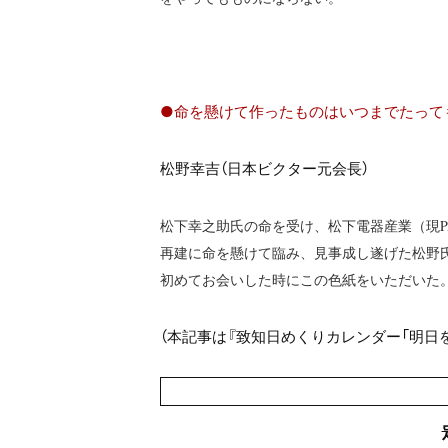
●命を懸けて作ったものはいつまでたって
松野幸吉
（日本ビクター元会長）
松下幸之助氏の命を受け、松下電器産業（現
再建に命を懸けて臨み、見事成し遂げた松野
初めてお会いした時にこの色紙をいただいた
（本記事は『致知日めくりカレンダー「明日