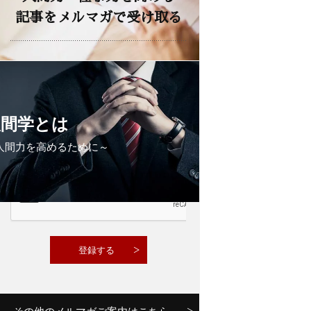
記事をメルマガで受け取る
メルマガ読者６万人の致知出版社
公式「人間力メルマガ」に登録する
（登録無料・特典付き）
人間学とは
人間力を高めるために～
その他のメルマガご案内はこちら