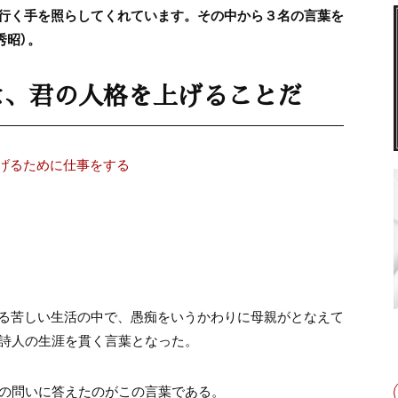
行く手を照らしてくれています。その中から３名の言葉を
秀昭）。
は、君の人格を上げることだ
げるために仕事をする
る苦しい生活の中で、愚痴をいうかわりに母親がとなえて
は詩人の生涯を貫く言葉となった。
」の問いに答えたのがこの言葉である。