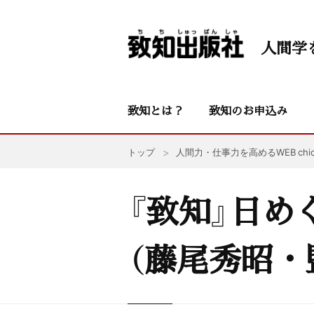
人間学
致知とは？
致知のお申込み
トップ
人間力・仕事力を高めるWEB chic
『致知』日め
（藤尾秀昭・