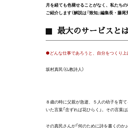
月を経ても色褪せることがなく、私たちの
ご紹介します（解説は『致知』編集長・藤尾
最大のサービスと
●どんな仕事であろうと、自分をつくり上
坂村真民（仏教詩人）
８歳の時に父親が急逝、５人の幼子を育て
いた言葉「念ずれば花ひらく」。その言葉
その真民さんが「何のために詩を書くのか