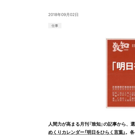
2018年09月02日
仕事
人間力が高まる月刊『致知』の記事から、
めくりカレンダー「明日をひらく言葉」
。各