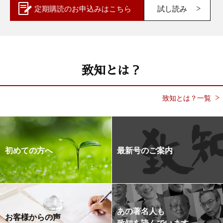
定期購読の
お申込みはこちら
試し読み
致知とは？
致知とは？一覧
初めての方へ
最新号のご案内
あの著名人も
お客様からの声
致知を読んでいます