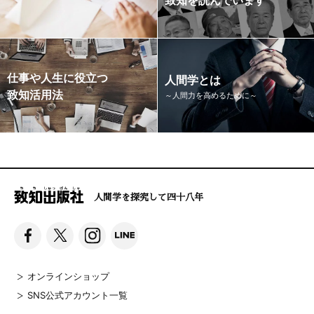
仕事や人生に役立つ
人間学とは
致知活用法
～人間力を高めるために～
人間学を探究して四十八年
オンラインショップ
SNS公式アカウント一覧