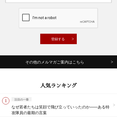
その他のメルマガご案内はこちら
人気ランキング
注目の一冊
なぜ若者たちは笑顔で飛び立っていったのか——ある特
攻隊員の最期の言葉