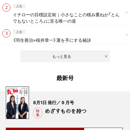
人生
イチローの目標設定術｜小さなことの積み重ねが「とん
でもないところ」に至る唯一の道
人生
《羽生善治×桜井章一》運を手にする秘訣
もっと見る
最新号
8月1日 発行／ 9 月号
めざすものを持つ