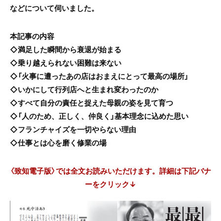
などについて伺いました。
本記事の内容
◇満足した瞬間から衰退が始まる
◇乗り越えられない困難は来ない
◇「火事に遭ったあの店はおまえにとって最高の場所」
◇いかにして行列店へと生まれ変わったのか
◇すべて自分の責任と捉えた母親の姿を見て育つ
◇「人のため、正しく、仲良く」基本理念に込めた思い
◇フランチャイズを一切やらない理由
◇仕事とは心を磨く修業の場
〈致知電子版〉では全文お読みいただけます。詳細は下記バナ
ーをクリック↓