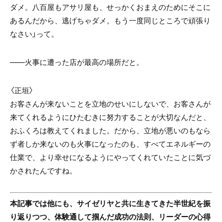
ダメ。八百屋もアサリ屋も、せっかくおまえのためにそこに
あるんだから、逃げちゃダメ。もう一度同じところで頑張り
なさい」って。
――火事に遭った店が最高の場所だと。
〈正垣〉
お客さんが来ないことを立地のせいにしないで、お客さんが
来てくれるようにひたむきに努力することが大切なんだと、
おふくろは教えてくれました。だから、立地が悪いのもなら
ず者しか来ないのも火事になったのも、すべてエネルギーの
仕業で、より幸せになるようにやってくれていたことに気づ
かされたんですね。
本記事では他にも、
サイゼリヤと共に生きてきた半世紀を振
り返りつつ、体験通して掴んだ成功の法則、リーダーの心得