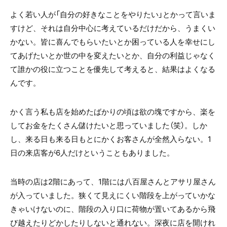
よく若い人が「自分の好きなことをやりたい」とかって言いま
すけど、それは自分中心に考えているだけだから、うまくい
かない。皆に喜んでもらいたいとか困っている人を幸せにし
てあげたいとか世の中を変えたいとか、自分の利益じゃなく
て誰かの役に立つことを優先して考えると、結果はよくなる
んです。
かく言う私も店を始めたばかりの頃は欲の塊ですから、楽を
してお金をたくさん儲けたいと思っていました（笑）。しか
し、来る日も来る日もとにかくお客さんが全然入らない。1
日の来店客が6人だけということもありました。
当時の店は2階にあって、1階には八百屋さんとアサリ屋さん
が入っていました。狭くて見えにくい階段を上がっていかな
きゃいけないのに、階段の入り口に荷物が置いてあるから飛
び越えたりどかしたりしないと通れない。深夜に店を開けれ