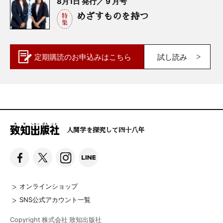
8月1日 発行／ 9 月号
めざすものを持つ
定期購読の
お申込みはこちら
試し読み
人間学を探究して四十八年
オンラインショップ
SNS公式アカウント一覧
Copyright 株式会社 致知出版社