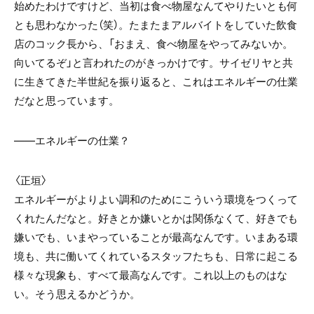
始めたわけですけど、当初は食べ物屋なんてやりたいとも何
とも思わなかった（笑）。たまたまアルバイトをしていた飲食
店のコック長から、「おまえ、食べ物屋をやってみないか。
向いてるぞ」と言われたのがきっかけです。サイゼリヤと共
に生きてきた半世紀を振り返ると、これはエネルギーの仕業
だなと思っています。
――エネルギーの仕業？
〈正垣〉
エネルギーがよりよい調和のためにこういう環境をつくって
くれたんだなと。好きとか嫌いとかは関係なくて、好きでも
嫌いでも、いまやっていることが最高なんです。いまある環
境も、共に働いてくれているスタッフたちも、日常に起こる
様々な現象も、すべて最高なんです。これ以上のものはな
い。そう思えるかどうか。