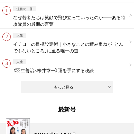
注目の一冊
なぜ若者たちは笑顔で飛び立っていったのか——ある特
攻隊員の最期の言葉
人生
イチローの目標設定術｜小さなことの積み重ねが「とん
でもないところ」に至る唯一の道
人生
《羽生善治×桜井章一》運を手にする秘訣
もっと見る
最新号