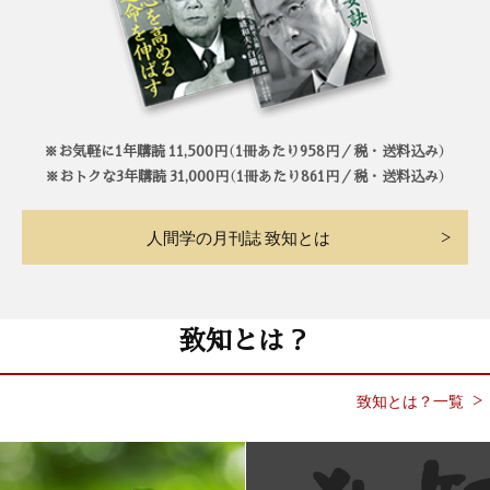
※お気軽に1年購読 11,500円（1冊あたり958円／税・送料込み）
※おトクな3年購読 31,000円（1冊あたり861円／税・送料込み）
人間学の月刊誌 致知とは
致知とは？
致知とは？一覧