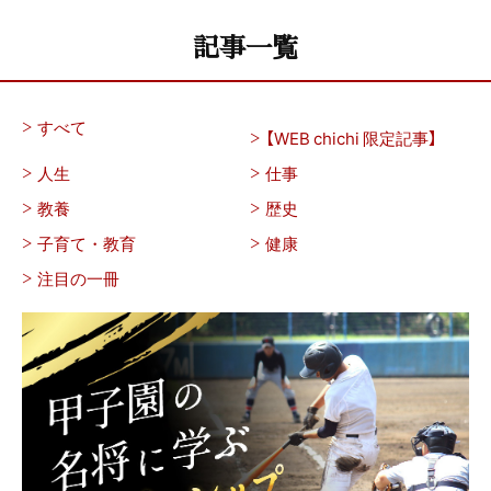
記事一覧
すべて
【WEB chichi 限定記事】
人生
仕事
教養
歴史
子育て・教育
健康
注目の一冊