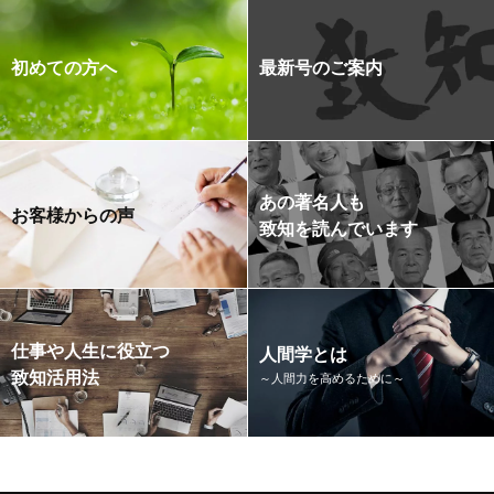
初めての方へ
最新号のご案内
あの著名人も
お客様からの声
致知を読んでいます
仕事や人生に役立つ
人間学とは
致知活用法
～人間力を高めるために～