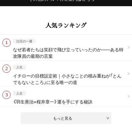
人気ランキング
注目の一冊
なぜ若者たちは笑顔で飛び立っていったのか——ある特
攻隊員の最期の言葉
人生
イチローの目標設定術｜小さなことの積み重ねが「とん
でもないところ」に至る唯一の道
人生
《羽生善治×桜井章一》運を手にする秘訣
もっと見る