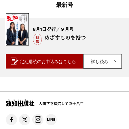
最新号
8月1日 発行／ 9 月号
めざすものを持つ
定期購読の
お申込みはこちら
試し読み
人間学を探究して四十八年