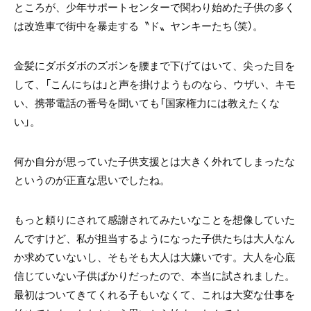
ところが、少年サポートセンターで関わり始めた子供の多く
は改造車で街中を暴走する〝ド〟ヤンキーたち（笑）。
金髪にダボダボのズボンを腰まで下げてはいて、尖った目を
して、「こんにちは」と声を掛けようものなら、ウザい、キモ
い、携帯電話の番号を聞いても「国家権力には教えたくな
い」。
何か自分が思っていた子供支援とは大きく外れてしまったな
というのが正直な思いでしたね。
もっと頼りにされて感謝されてみたいなことを想像していた
んですけど、私が担当するようになった子供たちは大人なん
か求めていないし、そもそも大人は大嫌いです。大人を心底
信じていない子供ばかりだったので、本当に試されました。
最初はついてきてくれる子もいなくて、これは大変な仕事を