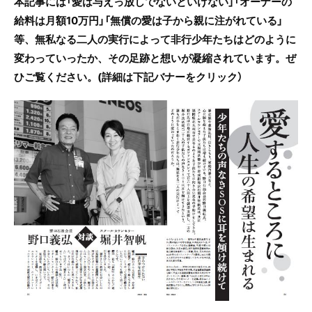
本記事には「愛は与えっ放しでないといけない」「オーナーの
給料は月額10万円」「無償の愛は子から親に注がれている」
等、無私なる二人の実行によって非行少年たちはどのように
変わっていったか、その足跡と想いが凝縮されています。ぜ
ひご覧ください。(詳細は下記バナーをクリック）