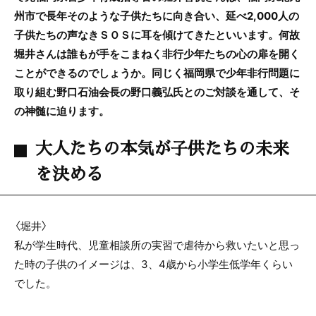
州市で長年そのような子供たちに向き合い、延べ2,000人の
子供たちの声なきＳＯＳに耳を傾けてきたといいます。何故
堀井さんは誰もが手をこまねく非行少年たちの心の扉を開く
ことができるのでしょうか。同じく福岡県で少年非行問題に
取り組む野口石油会長の野口義弘氏とのご対談を通して、そ
の神髄に迫ります。
大人たちの本気が子供たちの未来
を決める
〈堀井〉
私が学生時代、児童相談所の実習で虐待から救いたいと思っ
た時の子供のイメージは、3、4歳から小学生低学年くらい
でした。