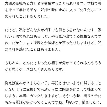
力団の役職ある方と名刺交換することもあります。学校で箒
を持って暴れる子を、妊婦の時に止めに入って先生たちに止
められたこともありました。
だけど、私はどんな人が相手でも何とも思わないんです。難
しい子供であればあるほど、やる気が出てくる性格なんです
ね。だから、よく逆境とか試練とか言ったりしますけど、私
はそれを感じたことはありません。
もちろん、どんだけやったら相手が分かってくれるんやろう
かと思うケースはたくさんあります。
例えば盗みが止まらない子。再犯させないように捕まること
がないように支援しても次から次に問題を起こして捕まって
しまう。本当にガックリきますが、そういう時、周りの子た
ちから電話が掛かってくるんですね。「あいつ、捕まったよ」