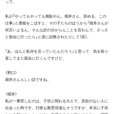
って。
私が「やってもやっても無駄やん。堀井さん、辞める、この
仕事」と愚痴をこぼすと、その子たちのほうから「堀井さんが
何言いよるん。そんな訳の分からんことを言わんで、さっさ
と面会に行ったら」と逆に説教されたりして（笑）。
「あ、ほんと私何を言っていたんだろう」と思って、気を取り
直してまた面会に行くんですけど。
〈野口〉
堀井さんらしい話ですね。
〈堀井〉
私が一番苦しむのは、子供と関わる大人で、意欲のない人に
出会った時です。行政も教育現場もそうですが、本当に子供