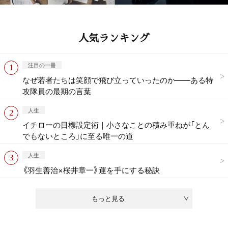
人気ランキング
注目の一冊
なぜ若者たちは笑顔で飛び立っていったのか——ある特
攻隊員の最期の言葉
人生
イチローの目標設定術｜小さなことの積み重ねが「とん
でもないところ」に至る唯一の道
人生
《羽生善治×桜井章一》運を手にする秘訣
もっと見る