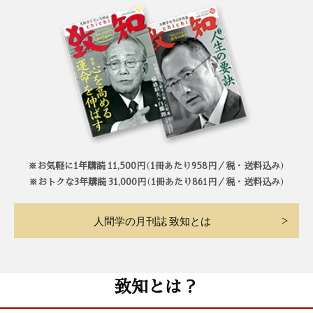
※お気軽に1年購読 11,500円（1冊あたり958円／税・送料込み）
※おトクな3年購読 31,000円（1冊あたり861円／税・送料込み）
人間学の月刊誌 致知とは
致知とは？