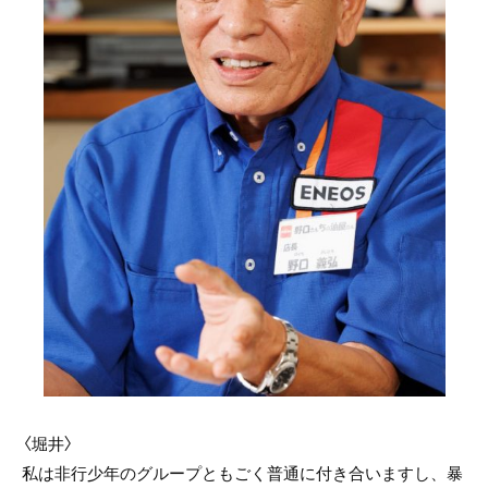
〈堀井〉
私は非行少年のグループともごく普通に付き合いますし、暴