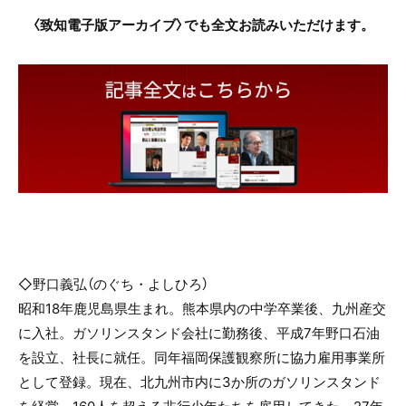
〈致知電子版アーカイブ〉でも全文お読みいただけます。
◇野口義弘（のぐち・よしひろ）
昭和18年鹿児島県生まれ。熊本県内の中学卒業後、九州産交
に入社。ガソリンスタンド会社に勤務後、平成7年野口石油
を設立、社長に就任。同年福岡保護観察所に協力雇用事業所
として登録。現在、北九州市内に3か所のガソリンスタンド
を経営。160人を超える非行少年たちを雇用してきた。27年