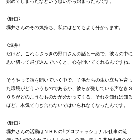
始めてしまったなという思いから始まったんです。
〈野口〉
堀井さんのその気持ち、私にはとてもよく分かります。
〈堀井〉
だけど、これもさっきの野口さんの話と一緒で、彼らの中に
思い切って飛び込んでいくと、心を開いてくれるんですね。
そうやって話を聞いていく中で、子供たちの生い立ちや育っ
た環境がどういうものであるか、彼らが発している声なきＳ
ＯＳがどのようなものかが分かってくる。それを知れば知る
ほど、本気で向き合わないではいられなくなったんです。
〈野口〉
堀井さんの活動はＮＨＫの『プロフェッショナル 仕事の流
儀』でも紹介されていましたが、公園に集まる非行少年のグ