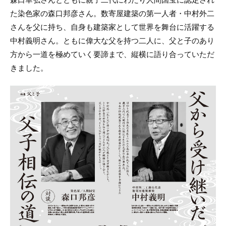
た染色家の森口邦彦さん。数寄屋建築の第一人者・中村外二
さんを父に持ち、自身も建築家として世界を舞台に活躍する
中村義明さん。ともに偉大な父を持つ二人に、父と子のあり
方から一道を極めていく要諦まで、縦横に語り合っていただ
きました。