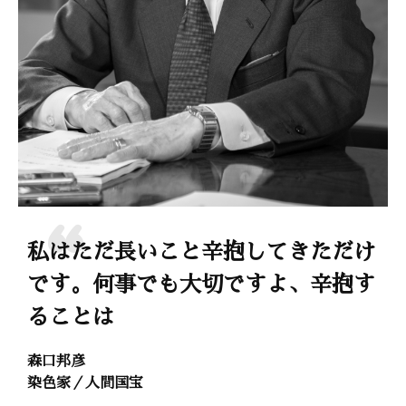
私はただ長いこと辛抱してきただけ
です。何事でも大切ですよ、辛抱す
ることは
森口邦彦
染色家／人間国宝