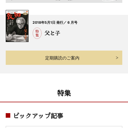
2018年5月1日 発行／ 6 月号
父と子
定期購読のご案内
特集
ピックアップ記事