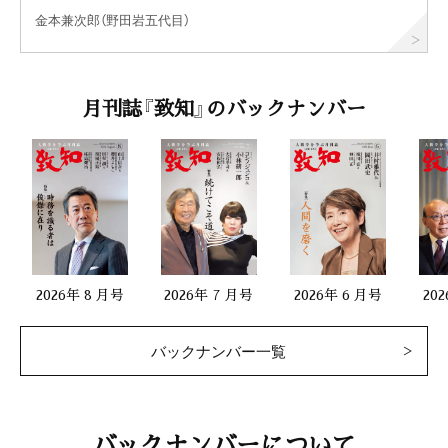
金本兼次郎（野田岩五代目）
月刊誌『致知』のバックナンバー
2026年 8 月号
2026年 7 月号
2026年 6 月号
20
バックナンバー一覧
バックナンバーについて