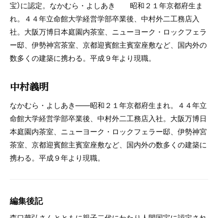
宝）に認定。なかむら・よしあき 昭和２１年京都府生ま
れ。４４年立命館大学経営学部卒業後、中村外二工務店入
社。大阪万博日本庭園内茶室、ニューヨーク・ロックフェラ
ー邸、伊勢神宮茶室、京都迎賓館主賓室座敷など、国内外の
数多くの建築に携わる。平成９年より現職。
中村義明
なかむら・よしあき――昭和２１年京都府生まれ。４４年立
命館大学経営学部卒業後、中村外二工務店入社。大阪万博日
本庭園内茶室、ニューヨーク・ロックフェラー邸、伊勢神宮
茶室、京都迎賓館主賓室座敷など、国内外の数多くの建築に
携わる。平成９年より現職。
編集後記
森口華弘さんとともに親子二代にわたり人間国宝に認定され