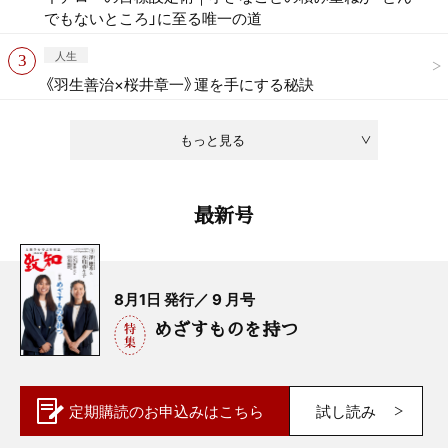
でもないところ」に至る唯一の道
人生
《羽生善治×桜井章一》運を手にする秘訣
もっと見る
最新号
8月1日 発行／ 9 月号
めざすものを持つ
定期購読の
お申込みはこちら
試し読み