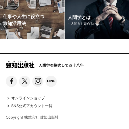
仕事や人生に役立つ
人間学とは
致知活用法
～人間力を高めるために～
人間学を探究して四十八年
オンラインショップ
SNS公式アカウント一覧
Copyright 株式会社 致知出版社