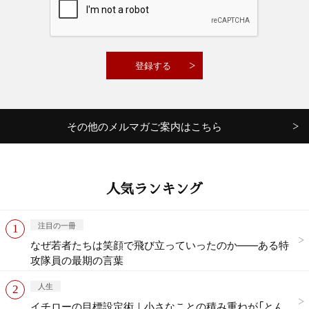
その他のメルマガご案内はこちら
人気ランキング
注目の一冊
なぜ若者たちは笑顔で飛び立っていったのか——ある特
攻隊員の最期の言葉
人生
イチローの目標設定術｜小さなことの積み重ねが「とん