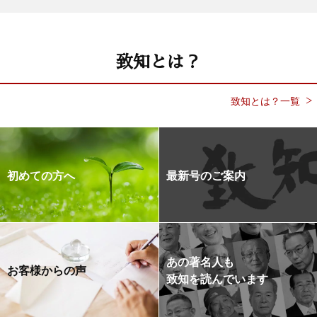
致知とは？
致知とは？一覧
初めての方へ
最新号のご案内
あの著名人も
お客様からの声
致知を読んでいます