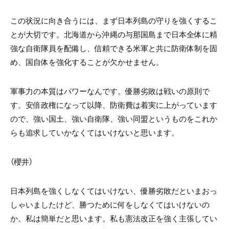
この状況に向き合うには、まず日本列島の守りを強くするこ
とが大切です。北海道から沖縄の与那国島まで日本全体に精
強な自衛隊員を配備し、信頼できる米軍と共に防衛体制を固
め、国自体を強化することが欠かせません。
軍事力の本質はパワーなんです。優勝劣敗は戦いの原則で
す。安倍政権になって以降、防衛費は着実に上がっています
ので、強い国土、強い自衛隊、強い同盟というものをこれか
らも追求していかなくてはいけないと思います。
（櫻井）
日本列島を強くしなくてはいけない、優勝劣敗だといまおっ
しゃいましたけど、勝つために何をしなくてはいけないの
か。私は簡単だと思います。私も憲法改正を強く主張してい