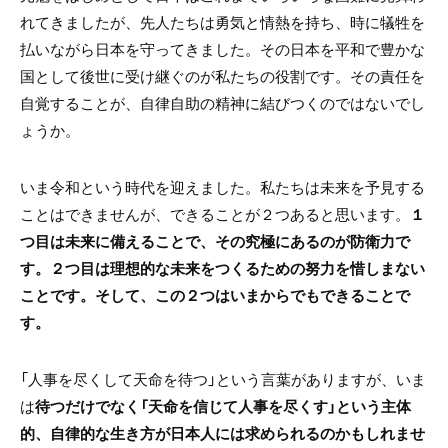
れてきましたが、先人たちは勇気と情熱を持ち、時に犠牲を
払いながら日本を守ってきました。その日本を平和で豊かな
国として後世に受け継ぐのが私たちの役割です。その責任を
自覚することが、自律自助の精神に結びつくのではないでし
ょうか。
いま令和という時代を迎えました。私たちは未来を予見する
ことはできませんが、できることが２つあると思います。
１
つ目は未来に備えることで、その究極にあるのが防衛力で
す。２つ目は理想的な未来をつくるための努力を惜しまない
ことです。そして、この２つはいまからでもできることで
す。
「人事を尽くして天命を待つ」という言葉がありますが、いま
は
待つだけでなく「天命を信じて人事を尽くす」という主体
的、自律的な生き方が日本人には求められるのかもしれませ