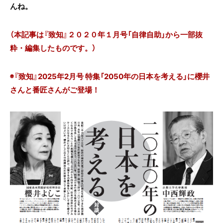
んね。
（本記事は『致知』２０２０年１月号「自律自助」から一部抜
粋・編集したものです。
）
◉『致知』2025年2月号 特集「2050年の日本を考える」に櫻井
さんと番匠さんがご登場！