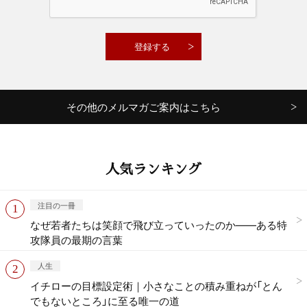
その他のメルマガご案内はこちら
人気ランキング
注目の一冊
なぜ若者たちは笑顔で飛び立っていったのか——ある特
攻隊員の最期の言葉
人生
イチローの目標設定術｜小さなことの積み重ねが「とん
でもないところ」に至る唯一の道