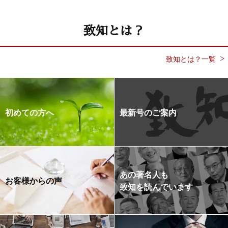
致知とは？
致知とは？一覧
初めての方へ
最新号のご案内
あの著名人も
お客様からの声
致知を読んでいます