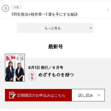
人生
《羽生善治×桜井章一》運を手にする秘訣
もっと見る
最新号
8月1日 発行／ 9 月号
めざすものを持つ
定期購読の
お申込みはこちら
試し読み