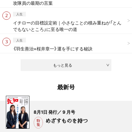
攻隊員の最期の言葉
人生
イチローの目標設定術｜小さなことの積み重ねが「とん
でもないところ」に至る唯一の道
人生
《羽生善治×桜井章一》運を手にする秘訣
もっと見る
最新号
8月1日 発行／ 9 月号
めざすものを持つ