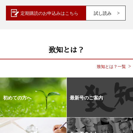
定期購読の
お申込みはこちら
試し読み
致知とは？
致知とは？一覧
初めての方へ
最新号のご案内