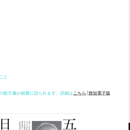
こと
の処方箋が縦横に語られます
。詳細は
こちら
【
致知電子版