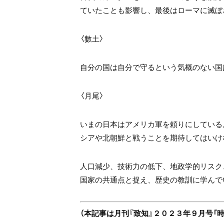
ていたことも影響し、最後はローマに滅ぼ
〈數土〉
自分の国は自分で守るという気概のない国
〈月尾〉
いまの日本はアメリカ軍を頼りにしている
シアや北朝鮮と戦うことを期待してはいけ
人口減少、技術力の低下、地政学的リスク
国家の共通点と捉え、歴史の教訓に学んで
（本記事は月刊『致知』２０２３年９月号「