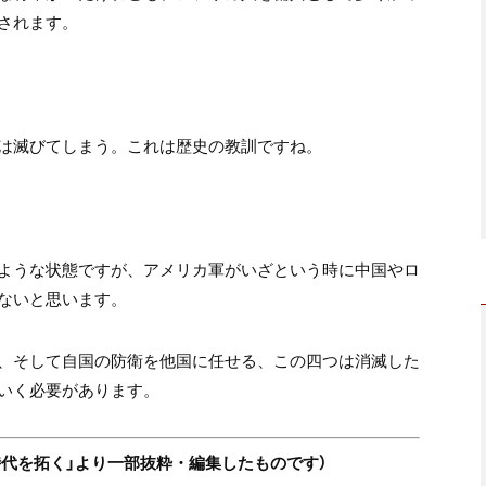
されます。
は滅びてしまう。これは歴史の教訓ですね。
ような状態ですが、アメリカ軍がいざという時に中国やロ
ないと思います。
、そして自国の防衛を他国に任せる、この四つは消滅した
いく必要があります。
時代を拓く」より一部抜粋・編集したものです）