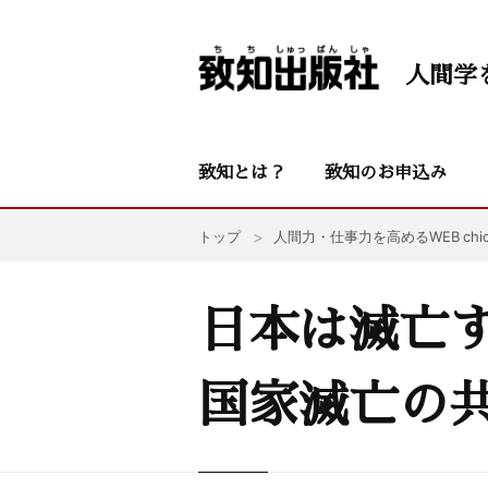
人間学
致知とは？
致知のお申込み
トップ
人間力・仕事力を高めるWEB chic
日本は滅亡
国家滅亡の