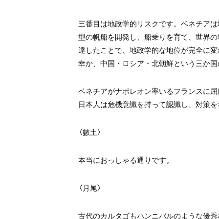
三番目は地政学的リスクです。ベネチアは
型の帆船を開発し、船乗りを育て、世界の
達したことで、地政学的な地位が完全に変
幸か、中国・ロシア・北朝鮮という三か国
ベネチアがナポレオン率いるフランスに屈
日本人は危機意識を持って認識し、対策を
〈數土〉
本当におっしゃる通りです。
〈月尾〉
古代のカルタゴもハンニバルのような優秀