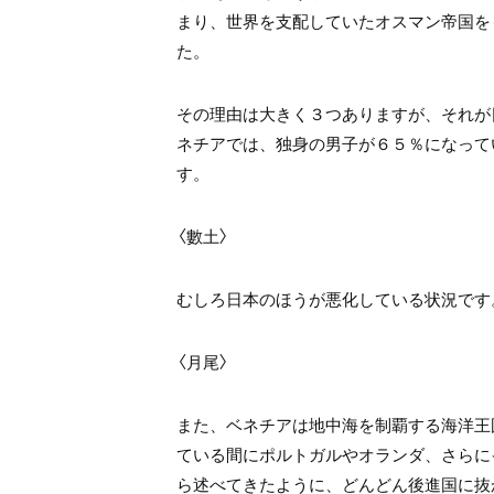
まり、世界を支配していたオスマン帝国を
た。
その理由は大きく３つありますが、それが
ネチアでは、独身の男子が６５％になって
す。
〈數土〉
むしろ日本のほうが悪化している状況です
〈月尾〉
また、ベネチアは地中海を制覇する海洋王
ている間にポルトガルやオランダ、さらに
ら述べてきたように、どんどん後進国に抜