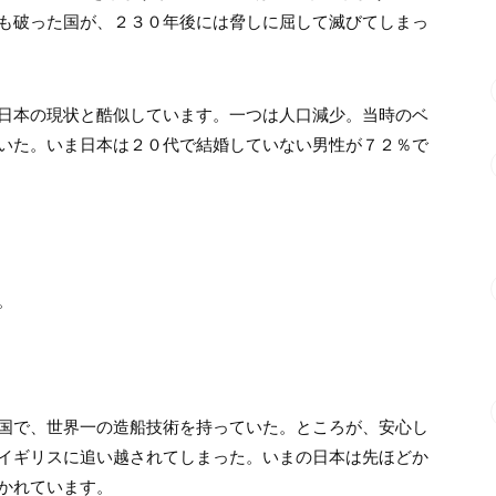
も破った国が、２３０年後には脅しに屈して滅びてしまっ
日本の現状と酷似しています。一つは人口減少。当時のベ
いた。いま日本は２０代で結婚していない男性が７２％で
。
国で、世界一の造船技術を持っていた。ところが、安心し
イギリスに追い越されてしまった。いまの日本は先ほどか
かれています。