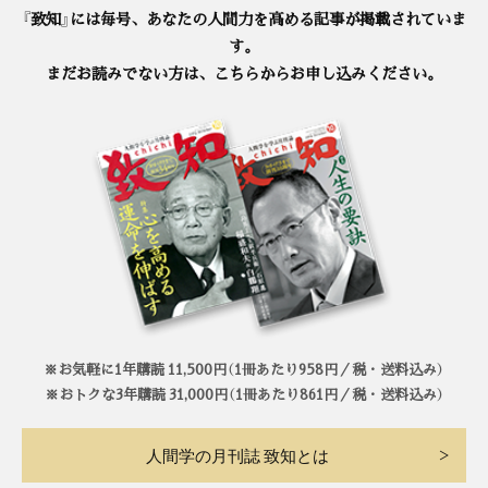
『致知』には毎号、あなたの人間力を高める記事が掲載されていま
す。
まだお読みでない方は、こちらからお申し込みください。
※お気軽に1年購読 11,500円（1冊あたり958円／税・送料込み）
※おトクな3年購読 31,000円（1冊あたり861円／税・送料込み）
人間学の月刊誌 致知とは