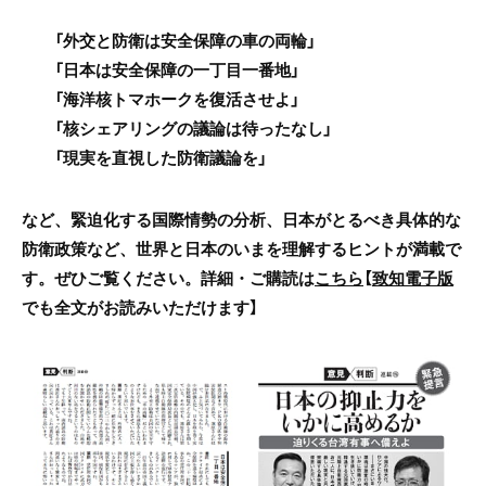
「外交と防衛は安全保障の車の両輪」
「日本は安全保障の一丁目一番地」
「海洋核トマホークを復活させよ」
「核シェアリングの議論は待ったなし」
「現実を直視した防衛議論を」
など、緊迫化する国際情勢の分析、日本がとるべき具体的な
防衛政策など、世界と日本のいまを理解するヒントが満載で
す。ぜひご覧ください。詳細・ご購読は
こちら
【
致知電子版
でも全文がお読みいただけます】