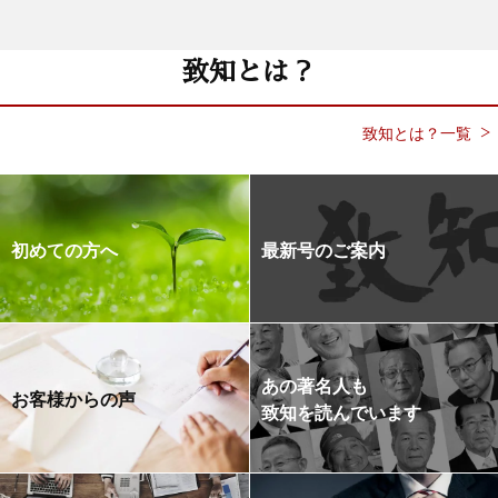
致知とは？
致知とは？一覧
初めての方へ
最新号のご案内
あの著名人も
お客様からの声
致知を読んでいます