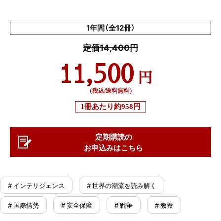
1年間（全12冊）
定価14,400円
11,500
円
（税込/送料無料）
1冊あたり
約958円
定期購読の
お申込みはこちら
# インテリジェンス
# 世界の潮流を読み解く
# 国際情勢
# 安全保障
# 戦争
# 教養