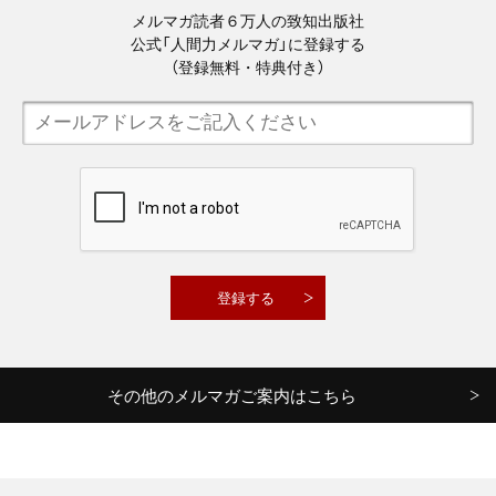
メルマガ読者６万人の致知出版社
公式「人間力メルマガ」に登録する
（登録無料・特典付き）
その他のメルマガご案内はこちら