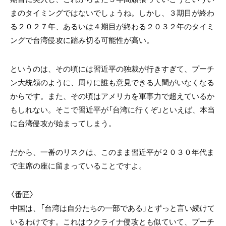
まのタイミングではないでしょうね。しかし、３期目が終わ
る２０２７年、あるいは４期目が終わる２０３２年のタイミ
ングで台湾侵攻に踏み切る可能性が高い。
というのは、その頃には習近平の独裁が行きすぎて、プーチ
ン大統領のように、周りに誰も意見できる人間がいなくなる
からです。また、その頃はアメリカを軍事力で超えているか
もしれない。そこで習近平が「台湾に行くぞ」といえば、本当
に台湾侵攻が始まってしまう。
だから、一番のリスクは、このまま習近平が２０３０年代ま
で主席の座に留まっていることですよ。
〈番匠〉
中国は、「台湾は自分たちの一部である」とずっと言い続けて
いるわけです。これはウクライナ侵攻とも似ていて、プーチ