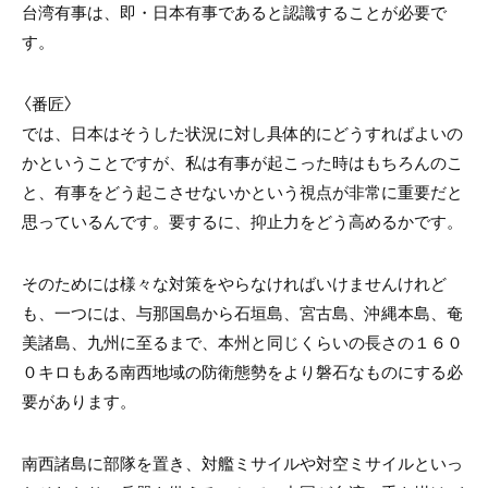
台湾有事は、即・日本有事であると認識することが必要で
す。
〈番匠〉
では、日本はそうした状況に対し具体的にどうすればよいの
かということですが、私は有事が起こった時はもちろんのこ
と、有事をどう起こさせないかという視点が非常に重要だと
思っているんです。要するに、抑止力をどう高めるかです。
そのためには様々な対策をやらなければいけませんけれど
も、一つには、与那国島から石垣島、宮古島、沖縄本島、奄
美諸島、九州に至るまで、本州と同じくらいの長さの１６０
０キロもある南西地域の防衛態勢をより磐石なものにする必
要があります。
南西諸島に部隊を置き、対艦ミサイルや対空ミサイルといっ