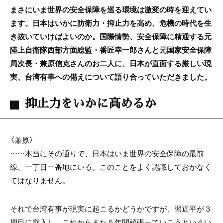
まさにいま世界の安全保障を巡る環境は激変の時を迎えてい
ます。日本はいかに防衛力・抑止力を高め、危機の時代を生
き抜いていけばよいのか。国際情勢、安全保障に精通する元
陸上自衛隊西部方面総監・番匠幸一郎さんと元国家安全保障
局次長・兼原信克さんのお二人に、日本が直面する厳しい現
実、台湾有事への備えについて語り合っていただきました。
抑止力をいかに高めるか
〈兼原〉
……本当にその通りで、日本はいま世界の安全保障の最前
線、一丁目一番地にいる。このことをよく認識しておかなく
てはなりません。
それで台湾有事が現実に起こるかどうかですが、習近平が３
期目に突入し、これからまた５年間頑張っていこうというい