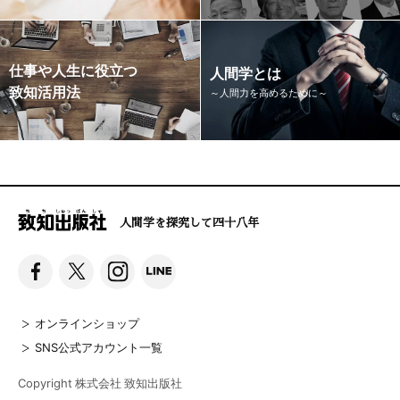
仕事や人生に役立つ
人間学とは
致知活用法
～人間力を高めるために～
人間学を探究して四十八年
オンラインショップ
SNS公式アカウント一覧
Copyright 株式会社 致知出版社