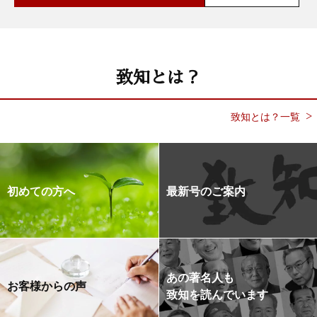
致知とは？
致知とは？一覧
初めての方へ
最新号のご案内
あの著名人も
お客様からの声
致知を読んでいます