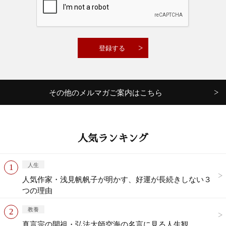
その他のメルマガご案内はこちら
人気ランキング
人生
人気作家・浅見帆帆子が明かす、好運が長続きしない３
つの理由
教養
真言宗の開祖・弘法大師空海の名言に見る人生観