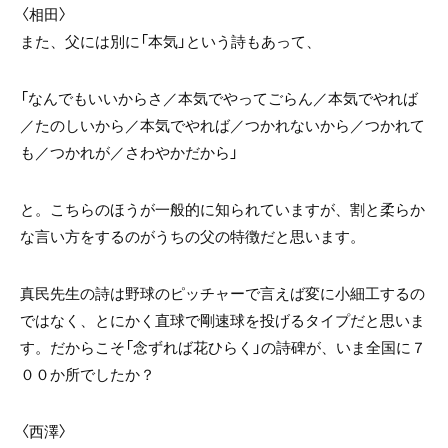
〈相田〉
また、父には別に「本気」という詩もあって、
「なんでもいいからさ／本気でやってごらん／本気でやれば
／たのしいから／本気でやれば／つかれないから／つかれて
も／つかれが／さわやかだから」
と。こちらのほうが一般的に知られていますが、割と柔らか
な言い方をするのがうちの父の特徴だと思います。
真民先生の詩は野球のピッチャーで言えば変に小細工するの
ではなく、とにかく直球で剛速球を投げるタイプだと思いま
す。だからこそ「念ずれば花ひらく」の詩碑が、いま全国に７
００か所でしたか？
〈西澤〉