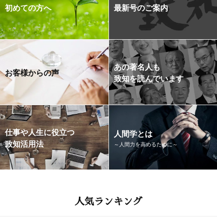
初めての方へ
最新号のご案内
あの著名人も
お客様からの声
致知を読んでいます
仕事や人生に役立つ
人間学とは
致知活用法
～人間力を高めるために～
人気ランキング