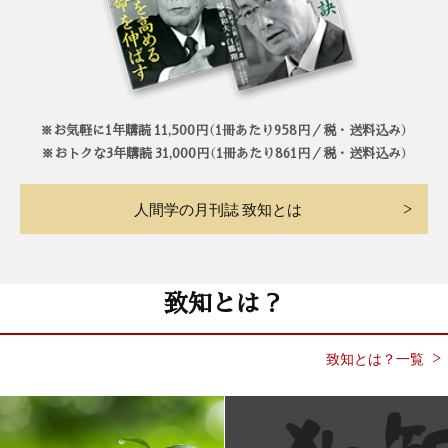
※お気軽に1年購読 11,500円（1冊あたり958円／税・送料込み）
※おトクな3年購読 31,000円（1冊あたり861円／税・送料込み）
人間学の月刊誌 致知とは
致知とは？
致知とは？一覧