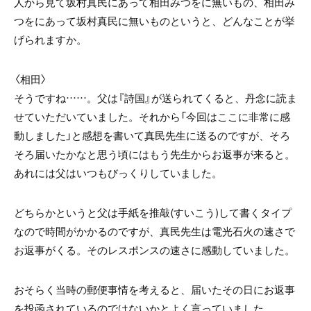
人から見て坂村真民にあって相田みつをに無いもの、相田み
つをにあって坂村真民に無いものというと、どんなことが挙
げられますか。
〈相田〉
そうですね……。父は『詩国』が送られてくると、丹念に読ま
せていただいていました。それから「今回はここに非常に感
動しました」と感想を書いて真民先生に送るのですが、そろ
そろ届いたかなと思う頃にはもう先生からお返事が来ると。
あれには父はいつもびっくりしていました。
どちらかというと父は手紙を推敲(すいこう)して書くタイプ
なので時間がかかるのですが、真民先生は電光石火の速さで
お返事がくる。そのレスポンスの速さに感動していました。
おそらく当時の郵便事情を考えると、届いたその日にお返事
を投函されているのではないかとよく言っていました。