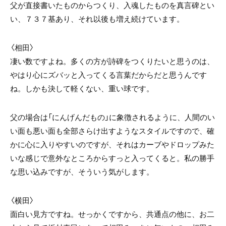
父が直接書いたものからつくり、入魂したものを真言碑とい
い、７３７基あり、それ以後も増え続けています。
〈相田〉
凄い数ですよね。多くの方が詩碑をつくりたいと思うのは、
やはり心にズバッと入ってくる言葉だからだと思うんです
ね。しかも決して軽くない、重い球です。
父の場合は「にんげんだもの」に象徴されるように、人間のい
い面も悪い面も全部さらけ出すようなスタイルですので、確
かに心に入りやすいのですが、それはカーブやドロップみた
いな感じで意外なところからすっと入ってくると。私の勝手
な思い込みですが、そういう気がします。
〈横田〉
面白い見方ですね。せっかくですから、共通点の他に、お二