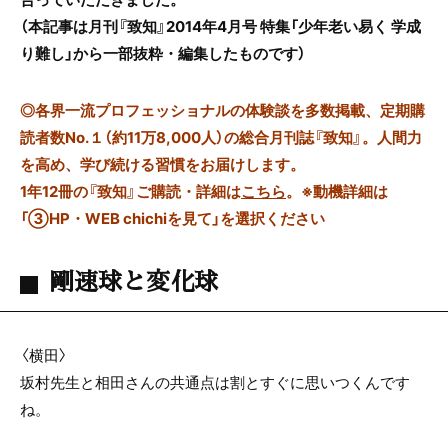
（本記事は月刊『致知』2014年4月号 特集「少年老い易く 学成
り難し」から一部抜粋・編集したものです）
◎
各界一流プロフェッショナルの体験談を多数掲載、定期購
読者数No.１（約11万8,000人）の総合月刊誌『致知』。人間力
を高め、学び続ける習慣をお届けします。
1年12冊の『致知』ご購読・詳細は
こちら
。
※動機詳細は
「③HP・WEB chichiを見て」を選択ください
剛速球と変化球
〈横田〉
坂村先生と相田さんの共通点は割とすぐに思いつくんです
ね。