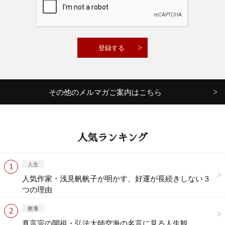
その他のメルマガご案内はこちら
人気ランキング
人生
人気作家・浅見帆帆子が明かす、好運が長続きしない３
つの理由
教養
真言宗の開祖・弘法大師空海の名言に見る人生観