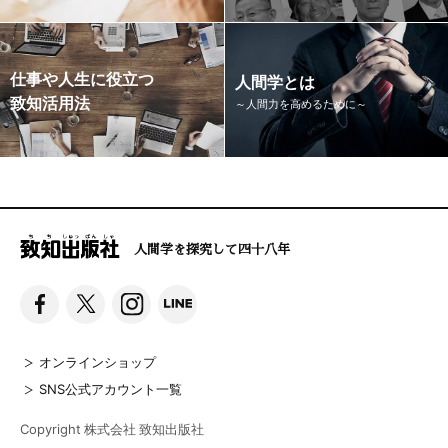
仕事や人生に役立つ
人間学とは
致知活用法
～人間力を高めるために～
人間学を探究して四十八年
オンラインショップ
SNS公式アカウント一覧
Copyright 株式会社 致知出版社