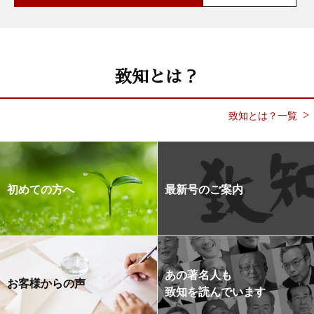
致知とは？
致知とは？一覧
初めての方へ
最新号のご案内
あの著名人も
お客様からの声
致知を読んでいます