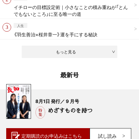
イチローの目標設定術｜小さなことの積み重ねが「とん
でもないところ」に至る唯一の道
人生
《羽生善治×桜井章一》運を手にする秘訣
もっと見る
最新号
8月1日 発行／ 9 月号
めざすものを持つ
定期購読の
お申込みはこちら
試し読み