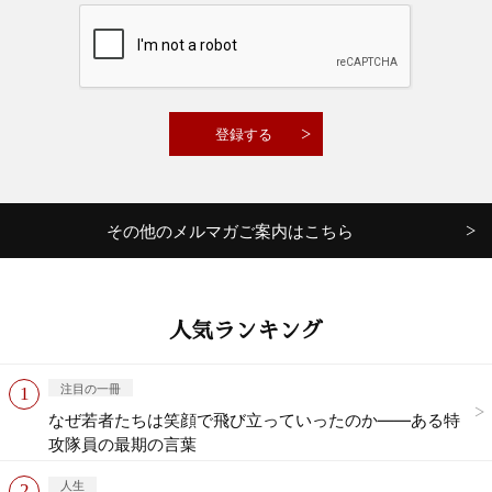
その他のメルマガご案内はこちら
人気ランキング
注目の一冊
なぜ若者たちは笑顔で飛び立っていったのか——ある特
攻隊員の最期の言葉
人生