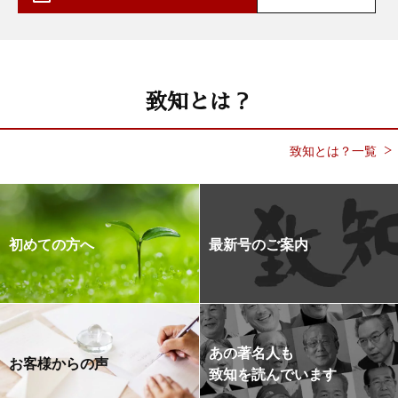
致知とは？
致知とは？一覧
初めての方へ
最新号のご案内
あの著名人も
お客様からの声
致知を読んでいます