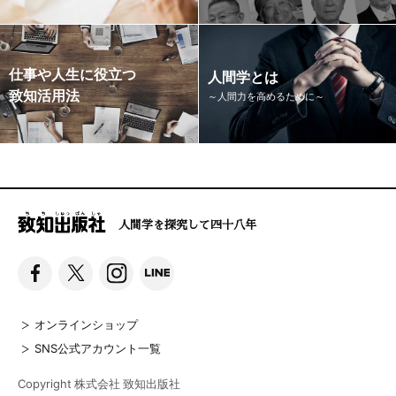
仕事や人生に役立つ
人間学とは
致知活用法
～人間力を高めるために～
人間学を探究して四十八年
オンラインショップ
SNS公式アカウント一覧
Copyright 株式会社 致知出版社