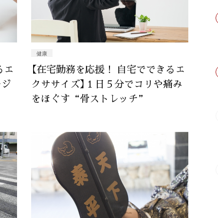
健康
るエ
【在宅勤務を応援！ 自宅でできるエ
ージ
クササイズ】１日５分でコリや痛み
をほぐす“骨ストレッチ”