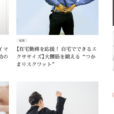
健康
イマ
【在宅勤務を応援！ 自宅でできるエ
功の
クササイズ】大腰筋を鍛える“つか
まりスクワット”