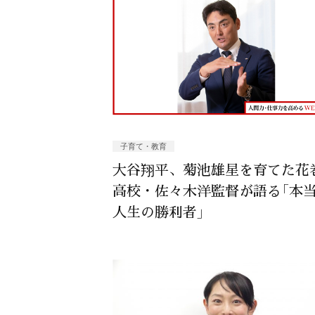
子育て・教育
大谷翔平、菊池雄星を育てた花
高校・佐々木洋監督が語る「本
人生の勝利者」