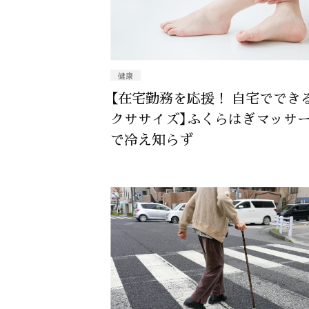
健康
【在宅勤務を応援！ 自宅ででき
クササイズ】ふくらはぎマッサ
で冷え知らず