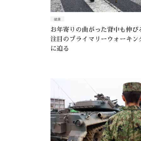
健康
お年寄りの曲がった背中も伸びる
注目のプライマリーウォーキン
に迫る