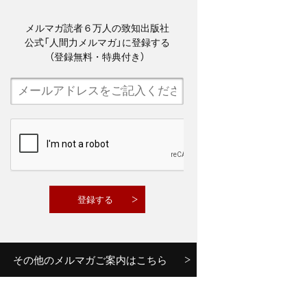
メルマガ読者６万人の致知出版社
公式「人間力メルマガ」に登録する
（登録無料・特典付き）
その他のメルマガご案内はこちら