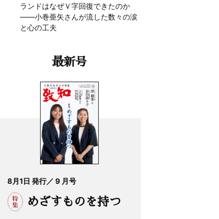
ランドはなぜＶ字回復できたのか
——小巻亜矢さんが流した数々の涙
と心の工夫
最新号
8月1日 発行／ 9 月号
めざすものを持つ