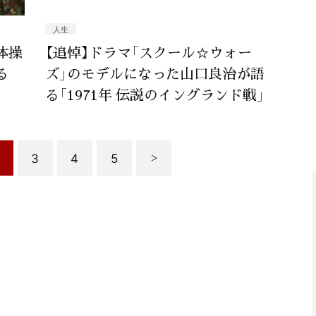
人生
体操
【追悼】ドラマ「スクール☆ウォー
る
ズ」のモデルになった山口良治が語
る「1971年 伝説のイングランド戦」
3
4
5