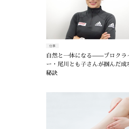
仕事
自然と一体になる——プロクラ
ー・尾川とも子さんが掴んだ成
秘訣