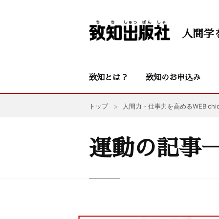
人間学
致知とは？
致知のお申込み
トップ
人間力・仕事力を高めるWEB chic
運動の記事