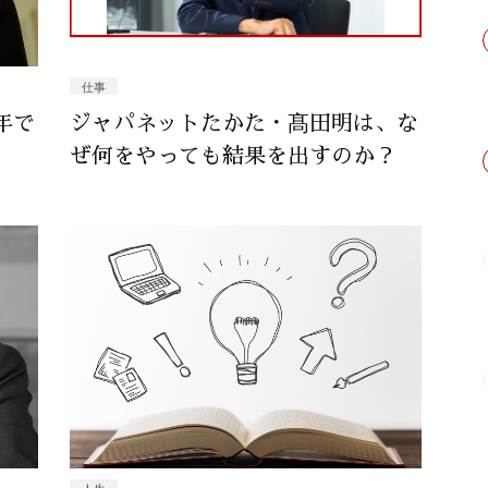
仕事
年で
ジャパネットたかた・髙田明は、な
ぜ何をやっても結果を出すのか？