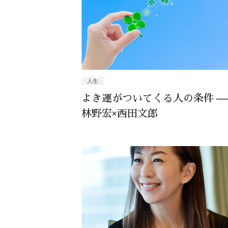
人生
よき運がついてくる人の条件 —
林野宏×西田文郎