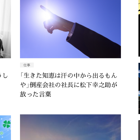
仕事
うし
「生きた知恵は汗の中から出るもん
や」倒産会社の社長に松下幸之助が
放った言葉