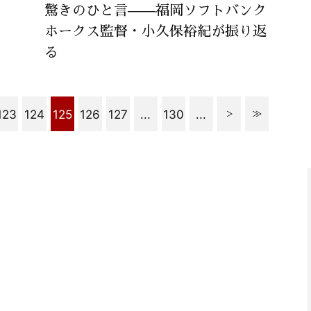
驚きのひと言——福岡ソフトバンク
ホークス監督・小久保裕紀が振り返
る
123
124
125
126
127
...
130
...