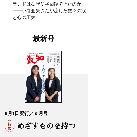
ランドはなぜＶ字回復できたのか
——小巻亜矢さんが流した数々の涙
と心の工夫
最新号
8月1日 発行／ 9 月号
めざすものを持つ