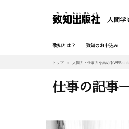
人間学
致知とは？
致知のお申込み
トップ
人間力・仕事力を高めるWEB chic
仕事の記事