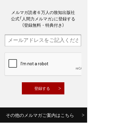
メルマガ読者６万人の致知出版社
公式「人間力メルマガ」に登録する
（登録無料・特典付き）
その他のメルマガご案内はこちら