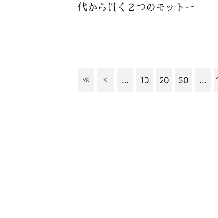
代から貫く２つのモットー
...
10
20
30
...