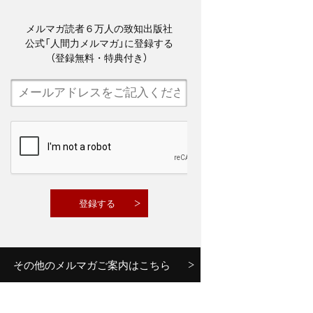
メルマガ読者６万人の致知出版社
公式「人間力メルマガ」に登録する
（登録無料・特典付き）
その他のメルマガご案内はこちら