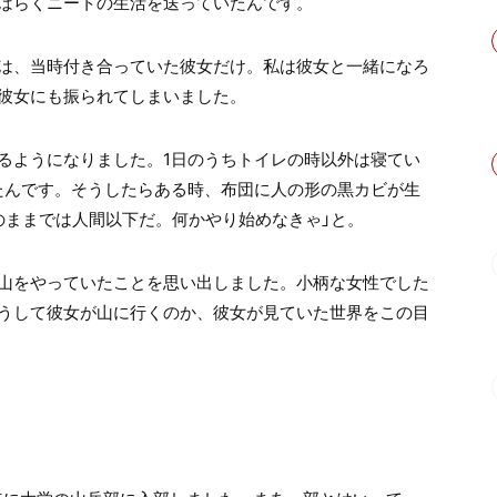
ばらくニートの生活を送っていたんです。
は、当時付き合っていた彼女だけ。私は彼女と一緒になろ
彼女にも振られてしまいました。
るようになりました。1日のうちトイレの時以外は寝てい
たんです。そうしたらある時、布団に人の形の黒カビが生
のままでは人間以下だ。何かやり始めなきゃ」と。
山をやっていたことを思い出しました。小柄な女性でした
うして彼女が山に行くのか、彼女が見ていた世界をこの目