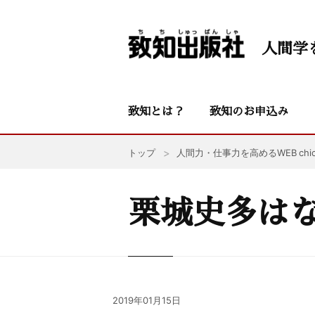
人間学
致知とは？
致知のお申込み
トップ
人間力・仕事力を高めるWEB chic
栗城史多は
2019年01月15日