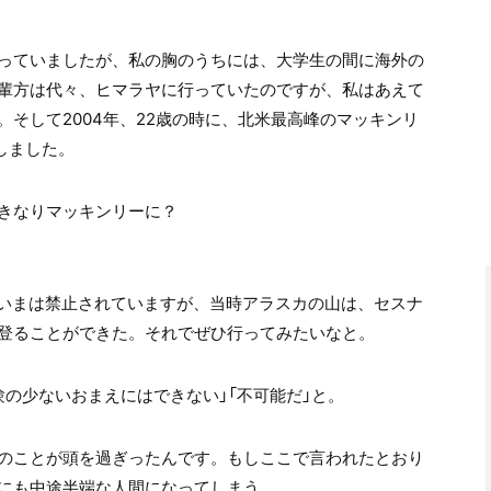
っていましたが、私の胸のうちには、大学生の間に海外の
輩方は代々、ヒマラヤに行っていたのですが、私はあえて
そして2004年、22歳の時に、北米最高峰のマッキンリ
意しました。
きなりマッキンリーに？
、いまは禁止されていますが、当時アラスカの山は、セスナ
登ることができた。それでぜひ行ってみたいなと。
の少ないおまえにはできない」「不可能だ」と。
のことが頭を過ぎったんです。もしここで言われたとおり
にも中途半端な人間になってしまう。