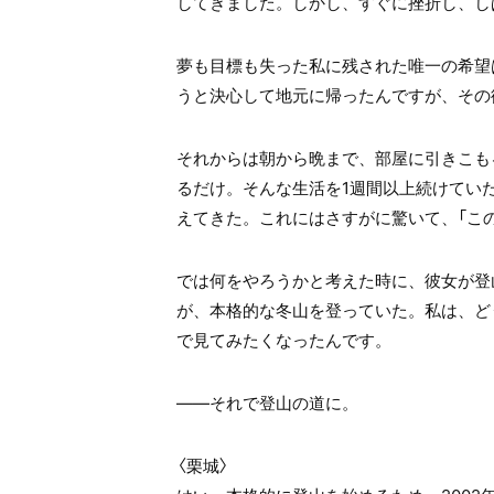
してきました。しかし、すぐに挫折し、し
夢も目標も失った私に残された唯一の希望
うと決心して地元に帰ったんですが、その
それからは朝から晩まで、部屋に引きこも
るだけ。そんな生活を1週間以上続けてい
えてきた。これにはさすがに驚いて、「こ
では何をやろうかと考えた時に、彼女が登
が、本格的な冬山を登っていた。私は、ど
で見てみたくなったんです。
――それで登山の道に。
〈栗城〉