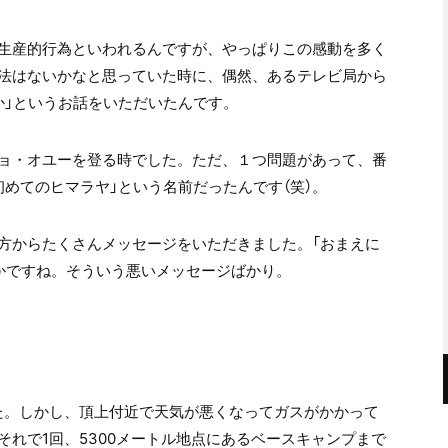
生産的行為といわれるんですが、やっぱりこの感動を多く
法はないかなと思っていた時に、偶然、あるテレビ局から
か」というお話をいただいたんです。
チョ・オユーを登る時でした。ただ、１つ問題があって、番
めてのヒマラヤ」という名前だったんです（笑）。
方からたくさんメッセージをいただきました。「おまえに
とかですね。そういう悪いメッセージばかり。
た。しかし、頂上付近で天気が悪くなってガスがかかって
れで1回、5300メートル地点にあるベースキャンプまで