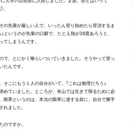
2年に大学の山岳部に入部しました。まあ、部とはいって
）。
その先輩が厳しい人で、いったん登り始めたら登頂するま
ろ」というのが先輩の口癖で、たとえ熱が38度あろうと、
ってしまうんです。
ので、とにかく喰らいついていきました。そうやって登っ
いたんです。
、そこにもう１人の自分がいて、「これは無理だろう」
諦めていました。ところが、冬山では生きて帰るために必
、限界というのは、本当の限界に達する前に、自分で勝手
されました。
たのですか。