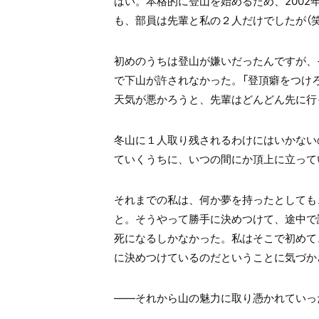
はい。本格的に登山を始めるため、200
も、部員は先輩と私の２人だけでしたが（笑
初めのうちは登山が嫌いだったんですが、
で下山が許されなかった。「登頂癖をつけ
天気が悪かろうと、先輩はどんどん先に行
冬山に１人取り残されるわけにはいかない
ていくうちに、いつの間にか頂上に立って
それまでの私は、何か夢を持ったとしても
と。そうやって勝手に決めつけて、途中で
死になるしかなかった。私はそこで初めて
に決めつけているのだということに気づか
――それから山の魅力に取り憑かれていっ