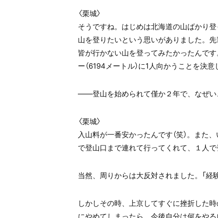
〈栗城〉
そうですね。はじめは北海道の山ばかり登
山を登りたいという思いがありました。先
皆が行かない山を登ってみたかったんです。
ー（6194メートル）に1人向かうことを決
――登山を始められて僅か２年で、なぜい
〈栗城〉
入山料が一番安かったんです（笑）。また
で登山口まで連れて行ってくれて、１人で
当然、周りからは大反対されました。「経験
しかしその時、上京してすぐに挫折した時
にやめてしまったら、今後自分は何をやる