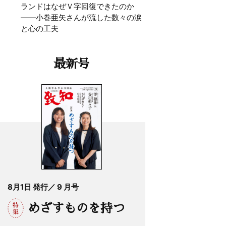
ランドはなぜＶ字回復できたのか
——小巻亜矢さんが流した数々の涙
と心の工夫
最新号
8月1日 発行／ 9 月号
めざすものを持つ