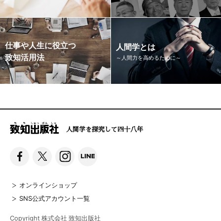
仕事や人生に役立つ
人間学とは
致知活用法
～人間力を高めるために～
人間学を探究して四十八年
オンラインショップ
SNS公式アカウント一覧
Copyright 株式会社 致知出版社