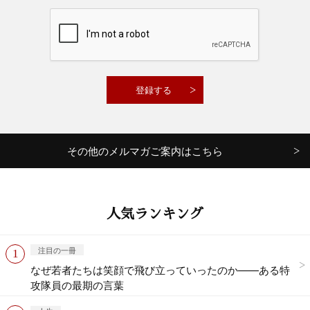
その他のメルマガご案内はこちら
人気ランキング
注目の一冊
なぜ若者たちは笑顔で飛び立っていったのか——ある特
攻隊員の最期の言葉