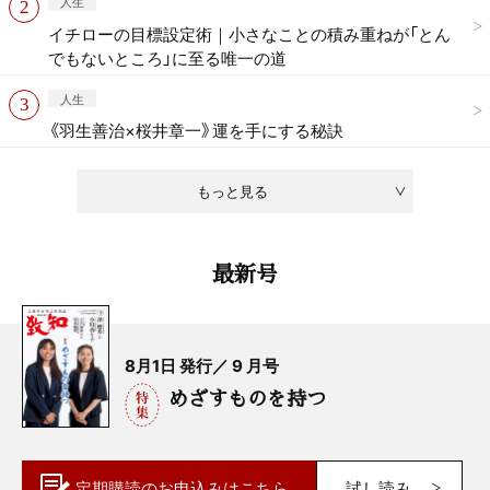
人生
イチローの目標設定術｜小さなことの積み重ねが「とん
でもないところ」に至る唯一の道
人生
《羽生善治×桜井章一》運を手にする秘訣
もっと見る
最新号
8月1日 発行／ 9 月号
めざすものを持つ
定期購読の
お申込みはこちら
試し読み