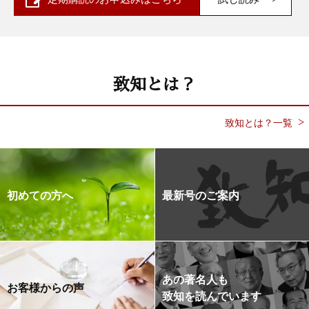
致知とは？
致知とは？一覧
初めての方へ
最新号のご案内
あの著名人も
お客様からの声
致知を読んでいます