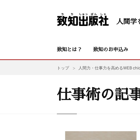
人間学
致知とは？
致知のお申込み
トップ
人間力・仕事力を高めるWEB chic
仕事術の記