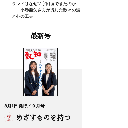
ランドはなぜＶ字回復できたのか
——小巻亜矢さんが流した数々の涙
と心の工夫
最新号
8月1日 発行／ 9 月号
めざすものを持つ