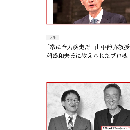
人生
「常に全力疾走だ」 山中伸弥教
稲盛和夫氏に教えられたプロ魂