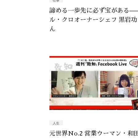
仕事
諦める一歩先に必ず宝がある—
ル・クロオーナーシェフ 黒岩功
ん
人生
元世界No.2 営業ウーマン・和