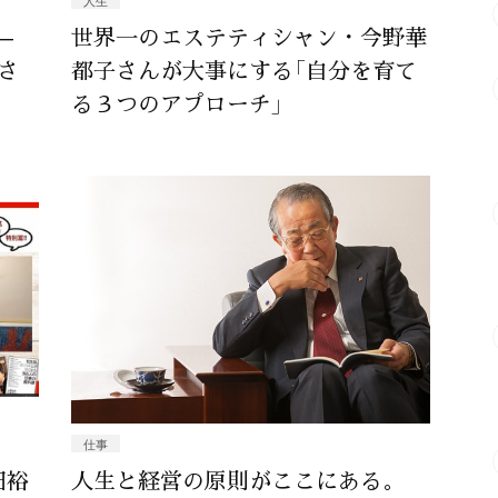
人生
—
世界一のエステティシャン・今野華
さ
都子さんが大事にする「自分を育て
る３つのアプローチ」
仕事
田裕
人生と経営の原則がここにある。