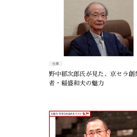
仕事
野中郁次郎氏が見た、京セラ創
者・稲盛和夫の魅力