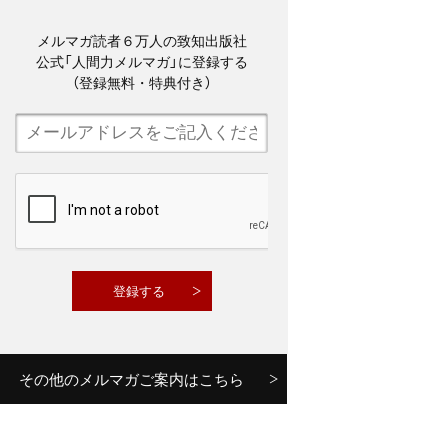
メルマガ読者６万人の致知出版社
公式「人間力メルマガ」に登録する
（登録無料・特典付き）
その他のメルマガご案内はこちら