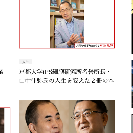
人生
業
京都大学iPS細胞研究所名誉所長・
山中伸弥氏の人生を変えた２冊の本