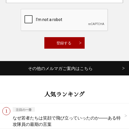
その他のメルマガご案内はこちら
人気ランキング
注目の一冊
なぜ若者たちは笑顔で飛び立っていったのか——ある特
攻隊員の最期の言葉