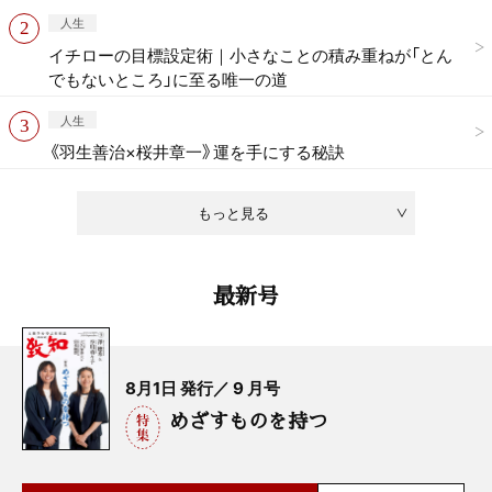
人生
イチローの目標設定術｜小さなことの積み重ねが「とん
でもないところ」に至る唯一の道
人生
《羽生善治×桜井章一》運を手にする秘訣
もっと見る
最新号
8月1日 発行／ 9 月号
めざすものを持つ