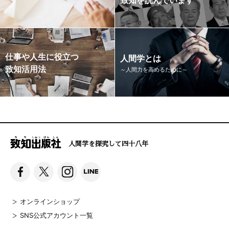
仕事や人生に役立つ
人間学とは
致知活用法
～人間力を高めるために～
人間学を探究して四十八年
オンラインショップ
SNS公式アカウント一覧