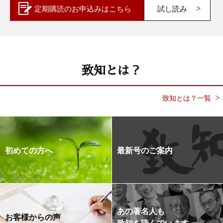
定期購読の
お申込みはこちら
試し読み
致知とは？
致知とは？一覧
初めての方へ
最新号のご案内
あの著名人も
お客様からの声
致知を読んでいます