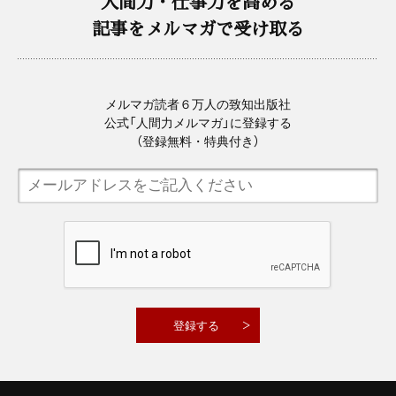
人間力・仕事力を高める
記事をメルマガで受け取る
メルマガ読者６万人の致知出版社
公式「人間力メルマガ」に登録する
（登録無料・特典付き）