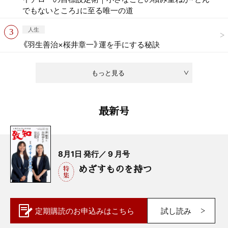
でもないところ」に至る唯一の道
人生
《羽生善治×桜井章一》運を手にする秘訣
もっと見る
最新号
8月1日 発行／ 9 月号
めざすものを持つ
定期購読の
お申込みはこちら
試し読み