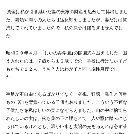
資金は私が引き継いだ妻の実家の財産を処分して捻出しまし
た。親類や周りの人たちは猛反対をしましたが、妻だけは賛
成してくれていましたので、私の決心は揺るぎませんでし
た。
昭和２９年４月。「しいのみ学園」の開園式を迎えました。迎
え入れたのは、７歳から１２歳までの 学校に行けない子ど
もたちで１２人。うち７人はわが子と同じ脳性麻痺でし
た。
手足が不自由であるばかりでなく、弱視、難聴、発作と何重
もの「苦」を背負っている子供もおりました。こういう不運な
子供たちを私はしいの実になぞらえました。山の中に捨てら
れたしいの実は、落ち葉の下に埋もれて、人や獣に踏みにじ
られているけれども、温かい水と太陽の光を与えれば必ず芽