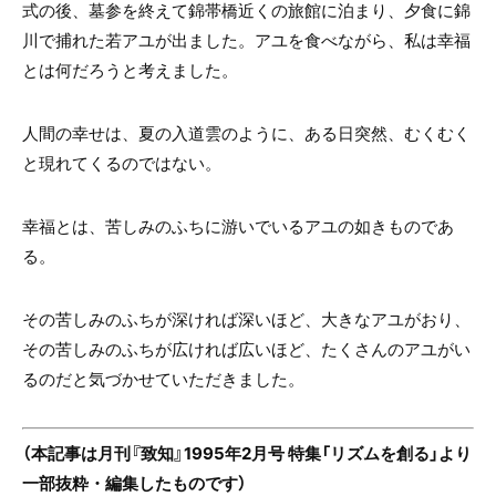
式の後、墓参を終えて錦帯橋近くの旅館に泊まり、夕食に錦
川で捕れた若アユが出ました。アユを食べながら、私は幸福
とは何だろうと考えました。
人間の幸せは、夏の入道雲のように、ある日突然、むくむく
と現れてくるのではない。
幸福とは、苦しみのふちに游いでいるアユの如きものであ
る。
その苦しみのふちが深ければ深いほど、大きなアユがおり、
その苦しみのふちが広ければ広いほど、たくさんのアユがい
るのだと気づかせていただきました。
（本記事は月刊『致知』1995年2月号 特集「リズムを創る」より
一部抜粋・編集したものです）