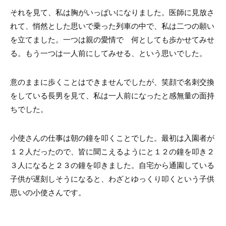
それを見て、私は胸がいっぱいになりました。医師に見放さ
れて、悄然とした思いで乗った列車の中で、私は二つの願い
を立てました。一つは親の愛情で 何としても歩かせてみせ
る。もう一つは一人前にしてみせる、という思いでした。
意のままに歩くことはできませんでしたが、笑顔で名刺交換
をしている長男を見て、私は一人前になったと感無量の面持
ちでした。
小使さんの仕事は朝の鐘を叩くことでした。最初は入園者が
１２人だったので、皆に聞こえるようにと１２の鐘を叩き２
３人になると２３の鐘を叩きました。自宅から通園している
子供が遅刻しそうになると、わざとゆっくり叩くという子供
思いの小使さんです。