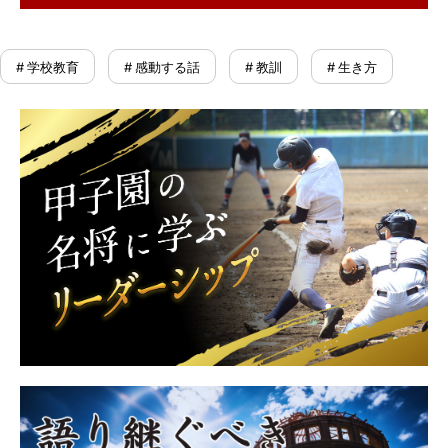
# 学校教育
# 感動する話
# 教訓
# 生き方