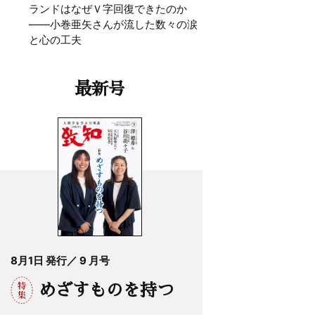
ランドはなぜＶ字回復できたのか
——小巻亜矢さんが流した数々の涙
と心の工夫
最新号
8月1日 発行／ 9 月号
めざすものを持つ