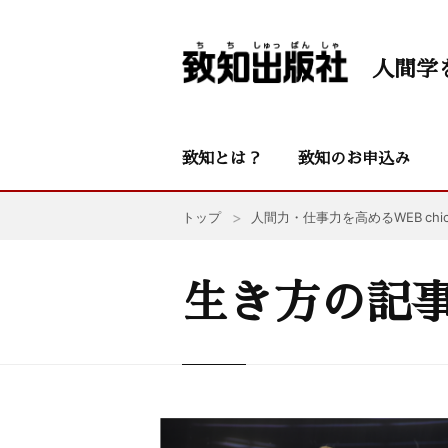
人間学
致知とは？
致知のお申込み
トップ
人間力・仕事力を高めるWEB chic
生き方の記