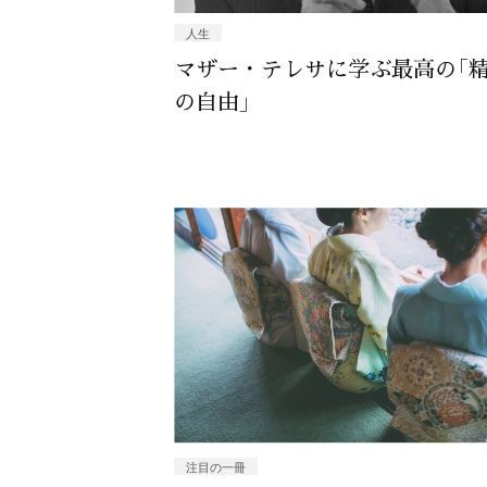
人生
マザー・テレサに学ぶ最高の「
の自由」
注目の一冊