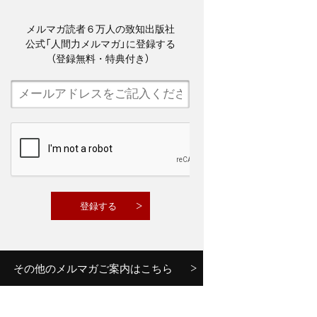
メルマガ読者６万人の致知出版社
公式「人間力メルマガ」に登録する
（登録無料・特典付き）
その他のメルマガご案内はこちら