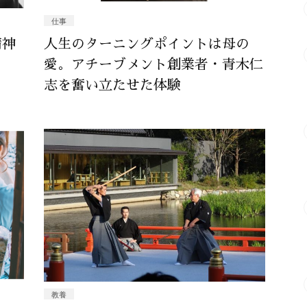
仕事
精神
人生のターニングポイントは母の
愛。アチーブメント創業者・青木仁
志を奮い立たせた体験
教養