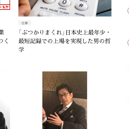
仕事
業
「ぶつかりまくれ」日本史上最年少・
つく
最短記録での上場を実現した男の哲
学