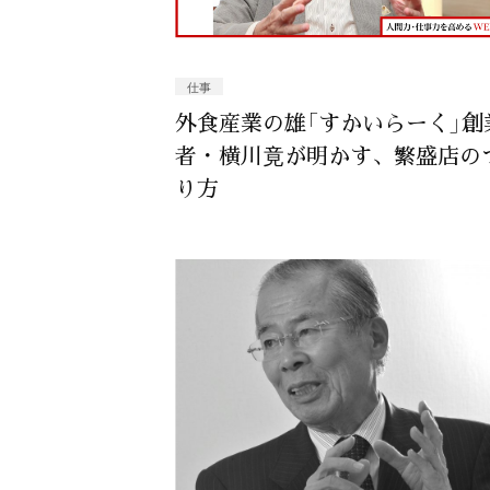
仕事
外食産業の雄「すかいらーく」創
者・横川竟が明かす、繁盛店の
り方