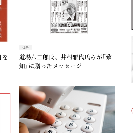
仕事
日を
道場六三郎氏、井村雅代氏らが『致
知』に贈ったメッセージ