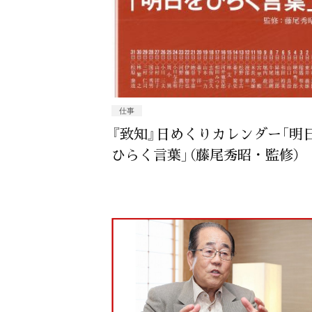
仕事
『致知』日めくりカレンダー「明
ひらく言葉」（藤尾秀昭・監修）