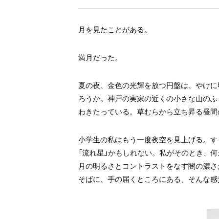
月を見たことがある。
満月だった。
夏の夜、金色の光輝を放つ円盤は、
やけに
ろうか。
神戸の実家の近くの小さな山のふ
わきたっている。
草むらから立ち昇る昼間
小学生の私はもう一度夜空を見上げる。
す
「流れ星」かもしれない。
私がそのとき、何
月の明るさとコントラストをなす
闇の濃さ
そばに、手の届くところにある、
そんな感