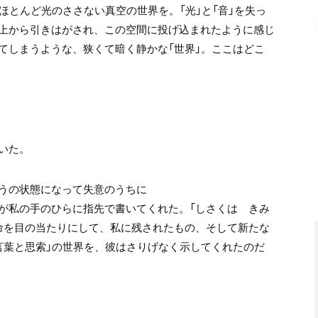
ほとんど光のささない真空の世界を。
「光」と「音」を失っ
上から引きはがされ、
この空間に投げ込まれたように感じ
てしまうような、狭くて暗く静かな「世界」。
ここはどこ
いた。
うの状態になって失意のうちに
が私の手のひらに指先で書いてくれた。
「しさくは きみ
命を目の当たりにして、
私に残されたもの、そして新たな
言葉と思索」の世界を、
彼はさりげなく示してくれたのだ