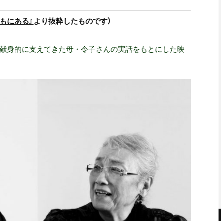
もにある』
より抜粋したものです）
を献身的に支えてきた母・令子さんの実話をもとにした映