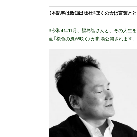
（本記事は致知出版社
『ぼくの命は言葉とと
◉令和4年11月、福島智さんと、その人生
画『桜色の風が咲く』が劇場公開されます。