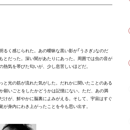
明るく感じられた。
あの曖昧な黒い影が「うさぎ」なのだ
もとだった。
深い闇があたりにあった。
周囲では虫の音が
の熱気を帯びた匂いが、
少し息苦しいほどだ。
っと光の筋が流れた気がした。
だれかに聞いたことのある
か願いごとをしたかどうかは記憶にない。
ただ、あの満
だけが、鮮やかに脳裏によみがえる。
そして、宇宙はすぐ
覚が身内にわき上がったことを今も思い出す。