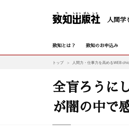
人間学
致知とは？
致知のお申込み
トップ
人間力・仕事力を高めるWEB chic
全盲ろうに
が闇の中で感