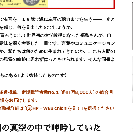
で右耳を、１８歳で遂に左耳の聴力までを失う――。光と
を感じ、何を見出したのでしょうか。
全盲ろうにして世界初の大学教授になった福島さんが、自
意味を深く考察した一冊です。言葉やコミュニケーション
か。私たちは何のために生まれてきたのか。これら人間の
の思索の軌跡に思わずはっとさせられます。そんな
同書よ
もにある』
より抜粋したものです）
掲載、定期購読者数No.１（約11万8,000人）の総合月
習慣をお届けします。
※動機詳細は「③HP・WEB chichiを見て」を選択ください
闇の真空の中で呻吟していた