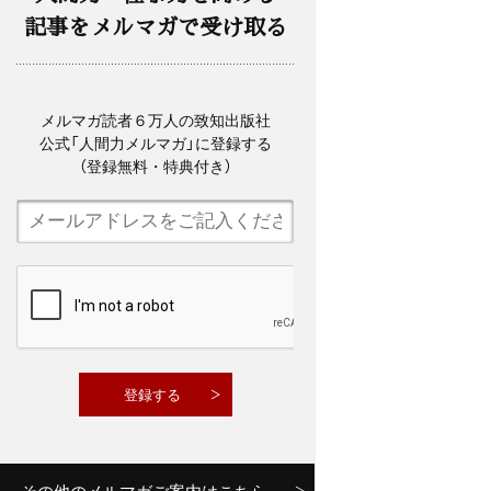
記事をメルマガで受け取る
メルマガ読者６万人の致知出版社
公式「人間力メルマガ」に登録する
（登録無料・特典付き）
その他のメルマガご案内はこちら