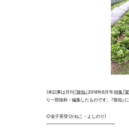
（本記事は月刊
『致知』
2018年8月号
特集「
り一部抜粋・編集したものです。『致知』
◇金子美登（かねこ・よしのり）
━━━━━━━━━━━━━━━━