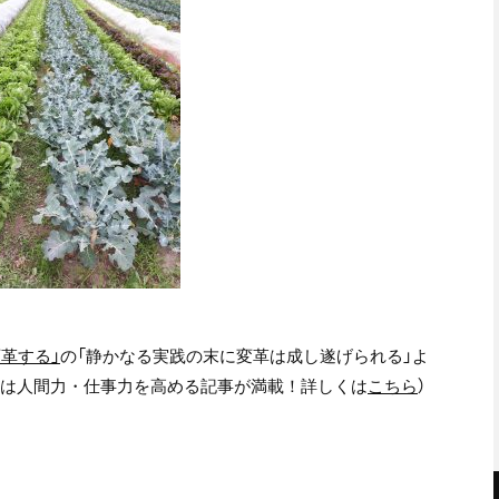
変革する」
の「静かなる実践の末に変革は成し遂げられる」よ
には人間力・仕事力を高める記事が満載！詳しくは
こちら
）