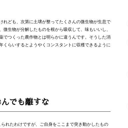
けれども、次第に土壌が整ってたくさんの微生物が生息で
、微生物が分解したものを根から吸収して、味もいいし、
薬でつくった農作物とは明らかに違うんです。そうした消
年くらいするとようやくコンスタントに収穫できるように
滲んでも離すな
こられたわけですが、ご自身をここまで突き動かしたもの