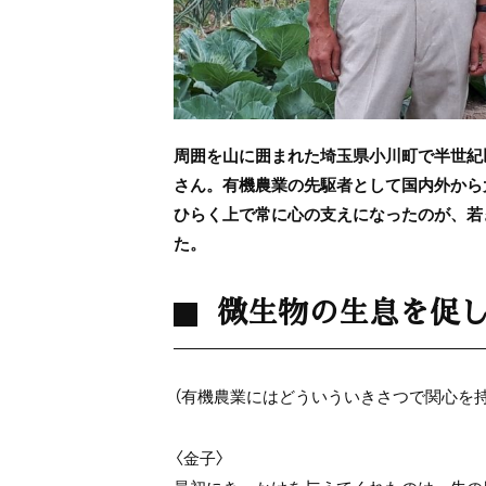
周囲を山に囲まれた埼玉県小川町で半世紀
さん。有機農業の先駆者として国内外から
ひらく上で常に心の支えになったのが、若
た。
微生物の生息を促
（有機農業にはどういういきさつで関心を
〈金子〉