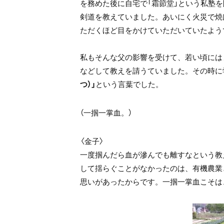
を務めた後に自宅で「霜節堂」という私塾
剣道を教えていました。あいにく火災で焼
ただくほど目をかけていただいていたよう
私もそんな父の影響を受けて、若い頃には
などして教えを請うていました。その時に
つ）」
という言葉でした。
（一掴一掌血。）
〈金子〉
一度掴んだら血が滲んでも離すなという教
して揺らぐことがなかったのは、有機農業
思いがあったからです。一掴一掌血こそは