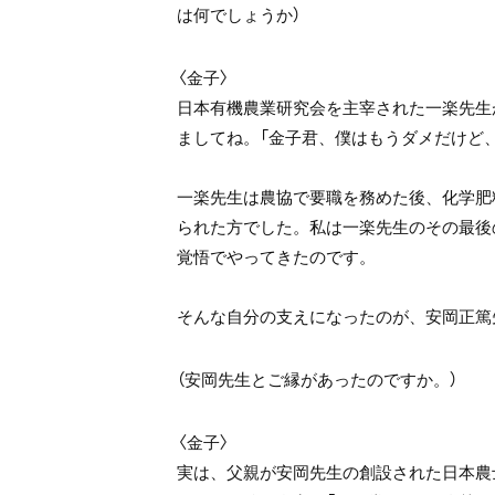
は何でしょうか）
〈金子〉
日本有機農業研究会を主宰された一楽先生
ましてね。「金子君、僕はもうダメだけど
一楽先生は農協で要職を務めた後、化学肥
られた方でした。私は一楽先生のその最後
覚悟でやってきたのです。
そんな自分の支えになったのが、安岡正篤
（安岡先生とご縁があったのですか。）
〈金子〉
実は、父親が安岡先生の創設された日本農