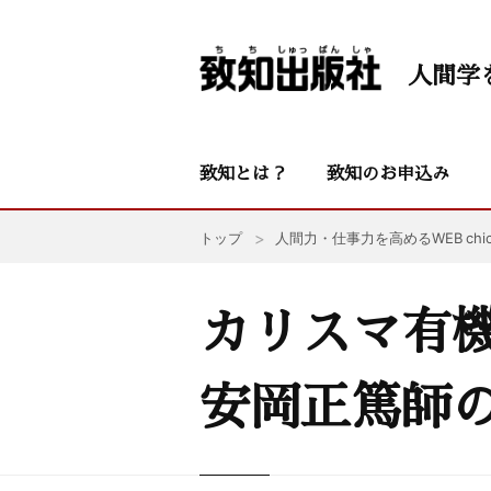
人間学
致知とは？
致知のお申込み
トップ
人間力・仕事力を高めるWEB chic
カリスマ有
安岡正篤師