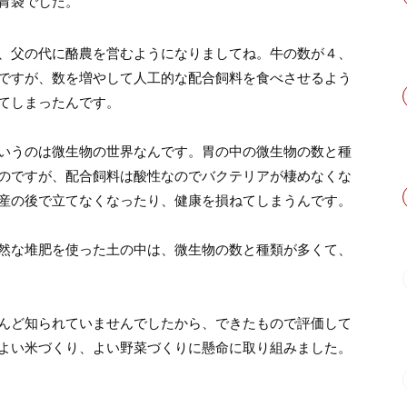
胃袋でした。
、父の代に酪農を営むようになりましてね。牛の数が４、
ですが、数を増やして人工的な配合飼料を食べさせるよう
てしまったんです。
いうのは微生物の世界なんです。胃の中の微生物の数と種
のですが、配合飼料は酸性なのでバクテリアが棲めなくな
産の後で立てなくなったり、健康を損ねてしまうんです。
然な堆肥を使った土の中は、微生物の数と種類が多くて、
んど知られていませんでしたから、できたもので評価して
よい米づくり、よい野菜づくりに懸命に取り組みました。