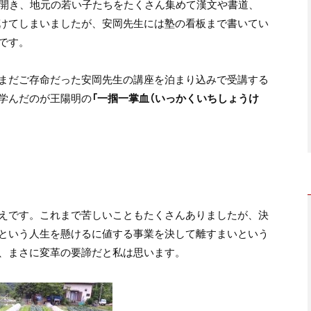
を開き、地元の若い子たちをたくさん集めて漢文や書道、
けてしまいましたが、安岡先生には塾の看板まで書いてい
です。
まだご存命だった安岡先生の講座を泊まり込みで受講する
学んだのが王陽明の
「一掴一掌血（いっかくいちしょうけ
えです。これまで苦しいこともたくさんありましたが、決
という人生を懸けるに値する事業を決して離すまいという
、まさに変革の要諦だと私は思います。