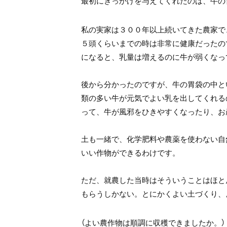
最初にきっかけを与えてくれたのは、牛の
私の実家は３００年以上続いてきた農家で
５頭くらいまでの時は非常に健康だったの
になると、乳量は増えるのに牛が弱くなっ
後から分かったのですが、牛の胃袋の中と
類の多い牛が元気でよい乳を出してくれる
って、牛が風邪をひきやすくなったり、お
土も一緒で、化学肥料や農薬を使わない自
いい作物ができるわけです。
ただ、就農した当時はそういうことはほと
もらうしかない。とにかくよい土づくり、
（よい農作物は順調に収穫できましたか。）