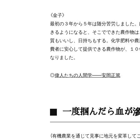
〈金子〉
最初の３年から５年は随分苦労しました。
きるようになると、そこでできた農作物は
質もいいし、日持ちもする。化学肥料や農
費者に安心して提供できる農作物が、１０
なりました。
◎
偉人たちの人間学——安岡正篤
一度掴んだら血が
（有機農業を通じて見事に地元を変革して