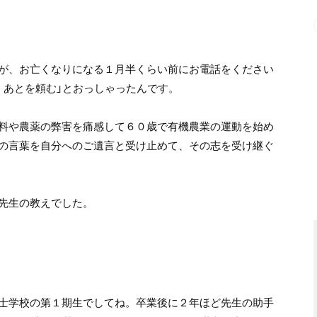
が、お亡くなりになる１月半くらい前にお電話をください
、あとを頼む」とおっしゃったんです。
料や農薬の弊害を痛感して６０歳で有機農業の運動を始め
の言葉を自分へのご遺言と受け止めて、その志を受け継ぐ
先生の教えでした。
士学校の第１期生でしてね。卒業後に２年ほど先生の助手