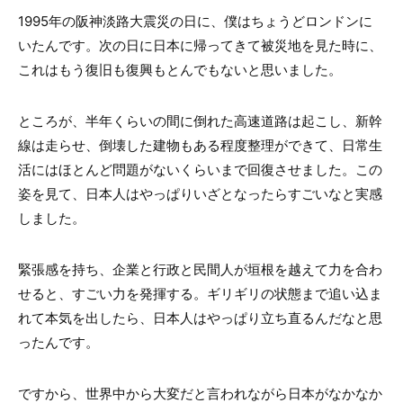
1995年の阪神淡路大震災の日に、僕はちょうどロンドンに
いたんです。次の日に日本に帰ってきて被災地を見た時に、
これはもう復旧も復興もとんでもないと思いました。
ところが、半年くらいの間に倒れた高速道路は起こし、新幹
線は走らせ、倒壊した建物もある程度整理ができて、日常生
活にはほとんど問題がないくらいまで回復させました。この
姿を見て、日本人はやっぱりいざとなったらすごいなと実感
しました。
緊張感を持ち、企業と行政と民間人が垣根を越えて力を合わ
せると、すごい力を発揮する。ギリギリの状態まで追い込ま
れて本気を出したら、日本人はやっぱり立ち直るんだなと思
ったんです。
ですから、世界中から大変だと言われながら日本がなかなか