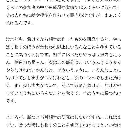
くらいの参加者の中から経歴や実績で10人くらいに絞って、
その人たちに絵や模型を作らせて競うわけですが、まぁよく
負けるんです。
けれども、負けてから相手の作ったものを研究すると、やっ
ぱり相手のほうがわれわれ以上にいろんなことを考えている
ことに気づくわけです。相手に比べたらやっぱり努力も足ら
ん、創造力も足らん、次はこの部分はこういうふうにうまく
やらなければいかんなと。そういうふうに、いろんなことに
気づいて少し実力がつくけれども、次のコンペでもまた負け
る。また少し実力がついて、それでもまた負ける。だけどや
っていくうちにいろんなことを覚えて、そのうちに勝つわけ
です。
ところが、勝つと当然相手の研究はしないですね。これはま
ずい。勝った時にも相手のことを研究すればもっといいわけ