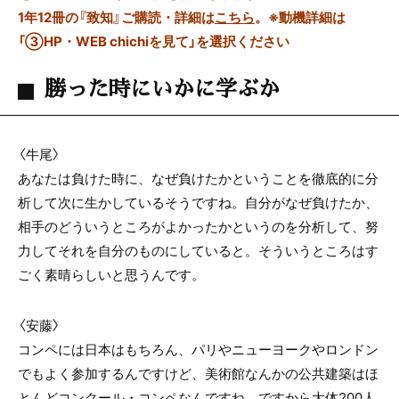
1年12冊の『致知』ご購読・詳細は
こちら
。
※動機詳細は
「③HP・WEB chichiを見て」を選択ください
勝った時にいかに学ぶか
〈牛尾〉
あなたは負けた時に、なぜ負けたかということを徹底的に分
析して次に生かしているそうですね。自分がなぜ負けたか、
相手のどういうところがよかったかというのを分析して、努
力してそれを自分のものにしていると。そういうところはす
ごく素晴らしいと思うんです。
〈安藤〉
コンペには日本はもちろん、パリやニューヨークやロンドン
でもよく参加するんですけど、美術館なんかの公共建築はほ
とんどコンクール・コンペなんですね。ですから大体200人