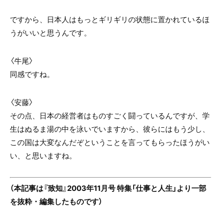
ですから、日本人はもっとギリギリの状態に置かれているほ
うがいいと思うんです。
〈牛尾〉
同感ですね。
〈安藤〉
その点、日本の経営者はものすごく闘っているんですが、学
生はぬるま湯の中を泳いでいますから、彼らにはもう少し、
この国は大変なんだぞということを言ってもらったほうがい
い、と思いますね。
（本記事は『致知』2003年11月号 特集「仕事と人生」より一部
を抜粋・編集したものです）