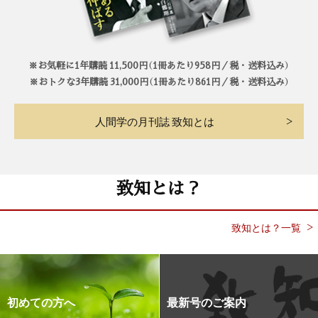
※お気軽に1年購読 11,500円（1冊あたり958円／税・送料込み）
※おトクな3年購読 31,000円（1冊あたり861円／税・送料込み）
人間学の月刊誌 致知とは
致知とは？
致知とは？一覧
初めての方へ
最新号のご案内