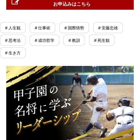
お申込みはこちら
# 人生観
# 仕事術
# 国際情勢
# 安藤忠雄
# 思考法
# 成功哲学
# 教訓
# 死生観
# 生き方