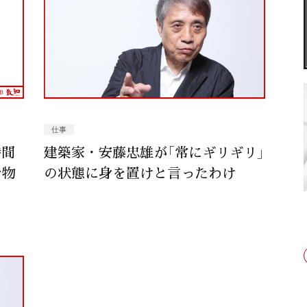
仕事
時間
建築家・安藤忠雄が「常にギリギリ」
で物
の状態に身を置けと言ったわけ