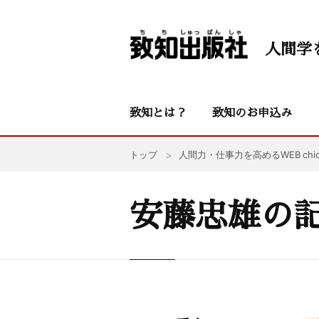
人間学
致知とは？
致知のお申込み
トップ
人間力・仕事力を高めるWEB chic
安藤忠雄の