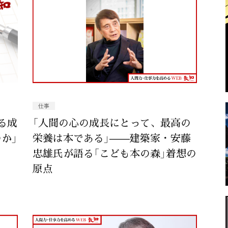
仕事
る成
「人間の心の成長にとって、最高の
か」
栄養は本である」——建築家・安藤
忠雄氏が語る「こども本の森」着想の
原点