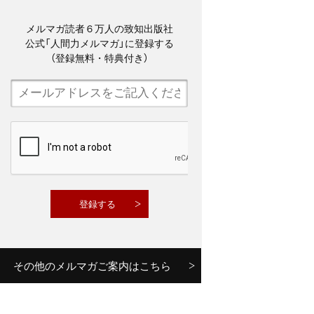
メルマガ読者６万人の致知出版社
公式「人間力メルマガ」に登録する
（登録無料・特典付き）
その他のメルマガご案内はこちら