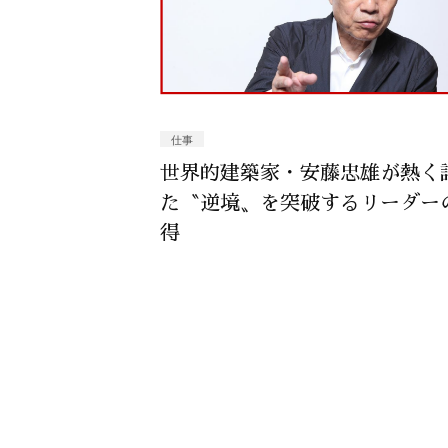
仕事
世界的建築家・安藤忠雄が熱く
た〝逆境〟を突破するリーダー
得