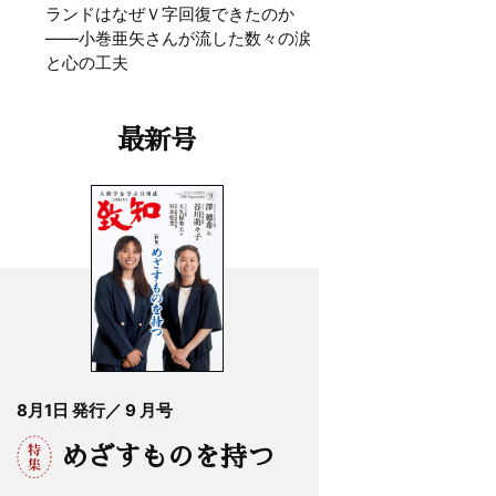
ランドはなぜＶ字回復できたのか
——小巻亜矢さんが流した数々の涙
と心の工夫
最新号
8月1日 発行／ 9 月号
めざすものを持つ