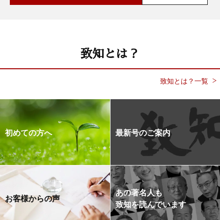
致知とは？
致知とは？一覧
初めての方へ
最新号のご案内
あの著名人も
お客様からの声
致知を読んでいます