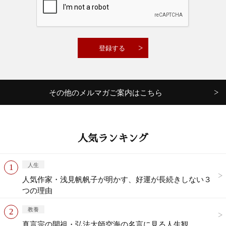
その他のメルマガご案内はこちら
人気ランキング
人生
人気作家・浅見帆帆子が明かす、好運が長続きしない３
つの理由
教養
真言宗の開祖・弘法大師空海の名言に見る人生観