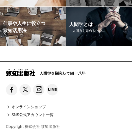
仕事や人生に役立つ
人間学とは
致知活用法
～人間力を高めるために～
人間学を探究して四十八年
オンラインショップ
SNS公式アカウント一覧
Copyright 株式会社 致知出版社