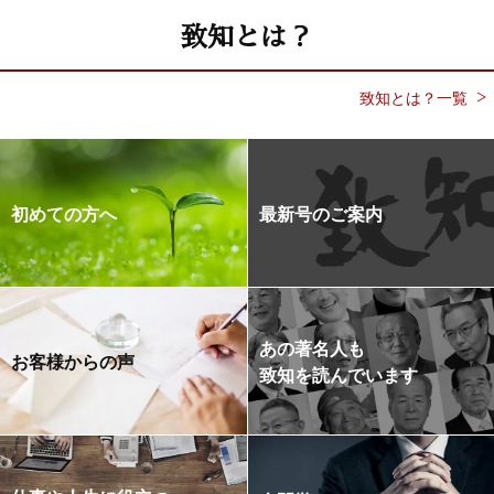
致知とは？
致知とは？一覧
初めての方へ
最新号のご案内
あの著名人も
お客様からの声
致知を読んでいます