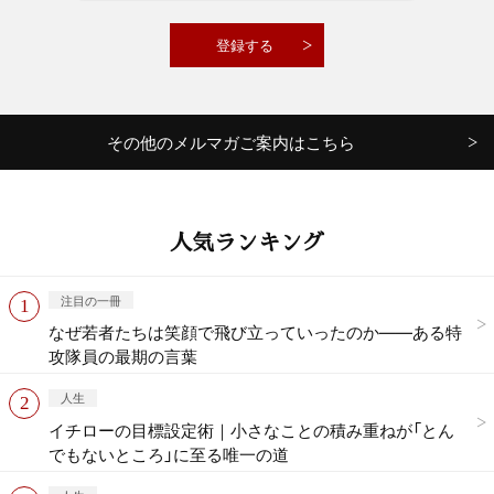
その他のメルマガご案内はこちら
人気ランキング
注目の一冊
なぜ若者たちは笑顔で飛び立っていったのか——ある特
攻隊員の最期の言葉
人生
イチローの目標設定術｜小さなことの積み重ねが「とん
でもないところ」に至る唯一の道