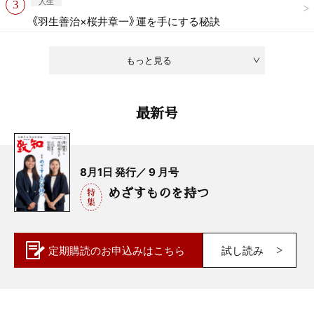
人生
《羽生善治×桜井章一》運を手にする秘訣
もっと見る
最新号
8月1日 発行／ 9 月号
めざすものを持つ
定期購読の
お申込みはこちら
試し読み