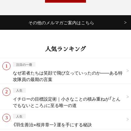
その他のメルマガご案内はこちら
人気ランキング
注目の一冊
なぜ若者たちは笑顔で飛び立っていったのか——ある特
攻隊員の最期の言葉
人生
イチローの目標設定術｜小さなことの積み重ねが「とん
でもないところ」に至る唯一の道
人生
《羽生善治×桜井章一》運を手にする秘訣