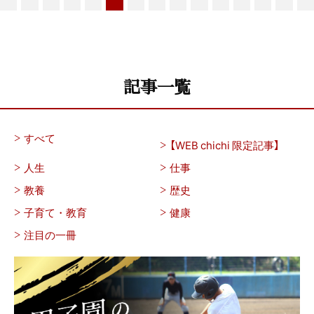
記事一覧
すべて
【WEB chichi 限定記事】
人生
仕事
教養
歴史
子育て・教育
健康
注目の一冊