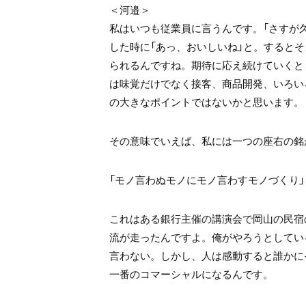
＜河邉＞
私はいつも従業員に言うんです。「さすが
した時に「あっ、おいしいね」と。すると
られるんですね。期待に応え続けていくと
は味覚だけでなく接客、商品開発、いろい
の大きなポイントではないかと思います。
その意味でいえば、私には一つの座右の銘
「モノ言わぬモノにモノ言わすモノづくり」
これはある銀行主催の講演会で岡山の民宿
流が走ったんですよ。俺がやろうとしてい
言わない。しかし、人は感動すると誰かに
一番のコマーシャルになるんです。