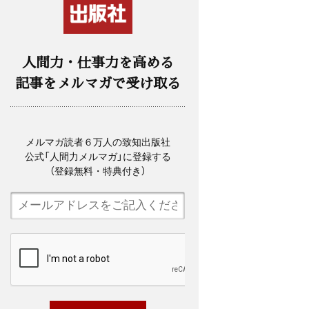
人間力・仕事力を高める
記事をメルマガで受け取る
メルマガ読者６万人の致知出版社
公式「人間力メルマガ」に登録する
（登録無料・特典付き）