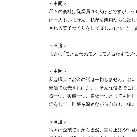
＜中岡＞
我々の会社は従業員200人ほどですが、う
は一人もいません。私が従業員たちに話し
される菓子づくりをしてほしい」という一
＜河邉＞
まさに「モノ言わぬモノにモノ言わすモノ
＜中岡＞
私は職人にお金の話は一切しません。おい
売価で販売すればよい。そんな信念でこれ
器一つ、暖簾一つ、看板一つとっても同じ
話をして、理解を深めながら自分も一緒に
＜河邉＞
我々は企業ですから当然、売り上げや利益