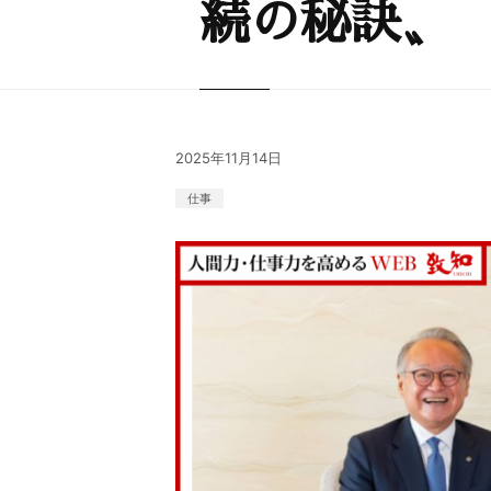
続の秘訣〟 
2025年11月14日
仕事