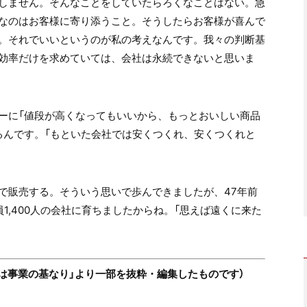
しません。そんなことをしていたらろくなことはない。急
なのはお客様に寄り添うこと。そうしたらお客様が喜んで
。それでいいというのが私の考えなんです。我々の判断基
効率だけを求めていては、会社は永続できないと思いま
ーに「値段が高くなってもいいから、もっとおいしい商品
るんです。「もといた会社では安くつくれ、安くつくれと
で販売する。そういう思いで歩んできましたが、47年前
1,400人の会社に育ちましたからね。「思えば遠くに来た
「苦難は事業の基なり」より一部を抜粋・編集したものです）