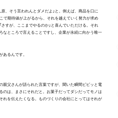
久原、そう言われんとダメだよ」と。例えば、商品を口に
そこで期待値が上がるから、それを越えていく努力が求め
「さすが、ここまでやるのか」と喜んでいただける。それ
ろなところで言えることですし、企業が永続に向かう唯一
があるんです。
の親父さんが語られた言葉ですが、聞いた瞬間ビビッと電
るのは、まさにそれだと。お菓子だってダシだってモノは
それを伝えたくなる。ものづくりの会社にとってはそれが