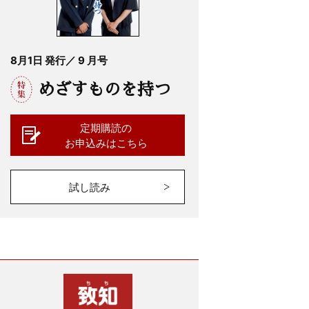
8月1日 発行／ 9 月号
めざすものを持つ
定期購読の
お申込みはこちら
試し読み