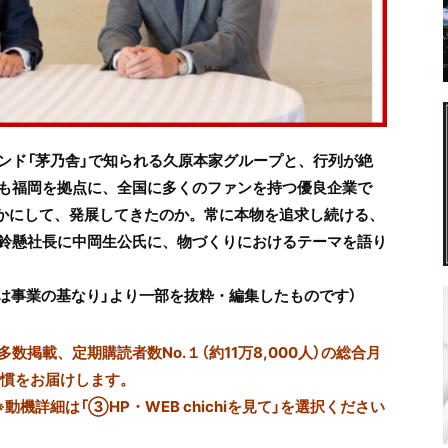
ンド「茅乃舎」で知られる久原本家グループと、行列が絶
も福岡を拠点に、全国に多くのファンを持つ優良企業で
いかにして、発展してきたのか。常に本物を追求し続ける、
鈴懸社長に中岡生公氏に、
物づくりにおけるテーマを語り
「苦難は事業の基なり」より一部を抜粋・編集したものです）
掲載、定期購読者数No.１（約11万8,000人）の総合月
習慣をお届けします。
※動機詳細は「③HP・WEB chichiを見て」を選択ください