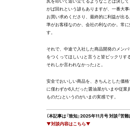
尻を叩いて追い立てるようなことは決して
がば回れという諺もありますが、一番大事
お買い求めくださり、最終的に利益が出る
準がお客様なのか、会社の利なのか。常に
す。
それで、中途で入社した商品開発のメンバ
をつくってほしい」と言うと皆ビックリす
それしか言われなかった」と。
安全でおいしい商品を、きちんとした価格
に僅わずか6人だった醤油屋がいまや従業員
ものだ」というのがいまの実感です。
（本記事は『致知』2025年11月号 対談
▼対談内容はこちら▼