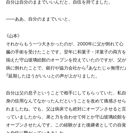
自分は自分のままでいいんだと、自信を持てました。
——ああ、自分のままでいいと。
〈山本〉
それからもう一つ大きかったのが、2000年に父が倒れて心
臓の手術を受けたことです。翌年に和菓子・洋菓子の両方を
揃えた守山玻璃絵館のオープンを控えていたのですが、父が
病に倒れたことで、銀行や協力会社から「あなたじゃ無理だ」
「延期したほうがいい」との声が上がりました。
自分は父の息子ということで相手にしてもらっていた、私自
身の信用なんてなかったんだということを改めて痛感させら
れましたね。でも、父は病床でも絶対にオープンさせると言
っていましたから、弟と力を合わせて何とか守山玻璃絵館を
オープンさせたんです。この経験がまた後継者としての自覚
と自信に繋がっていきました。