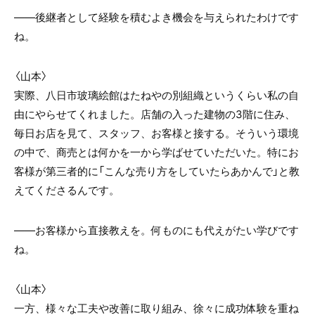
——後継者として経験を積むよき機会を与えられたわけです
ね。
〈山本〉
実際、八日市玻璃絵館はたねやの別組織というくらい私の自
由にやらせてくれました。店舗の入った建物の3階に住み、
毎日お店を見て、スタッフ、お客様と接する。そういう環境
の中で、商売とは何かを一から学ばせていただいた。特にお
客様が第三者的に「こんな売り方をしていたらあかんで」と教
えてくださるんです。
——お客様から直接教えを。何ものにも代えがたい学びです
ね。
〈山本〉
一方、様々な工夫や改善に取り組み、徐々に成功体験を重ね