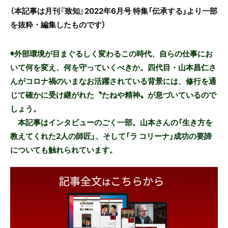
（本記事は月刊『致知』2022年6月号 特集「伝承する」より一部
を抜粋・編集したものです）
◉外部環境が目まぐるしく変わるこの時代、自らの仕事にお
いて何を変え、何を守っていくべきか。四代目・山本昌仁さ
んがコロナ禍のいまなお活躍されている背景には、修行を通
じて確かに受け継がれた〝たねや精神〟が息づいているので
しょう。
本記事はインタビューのごく一部。山本さんの「生き方を
教えてくれた2人の師匠」、そして「ラ コリーナ」成功の要諦
についても触れられています。