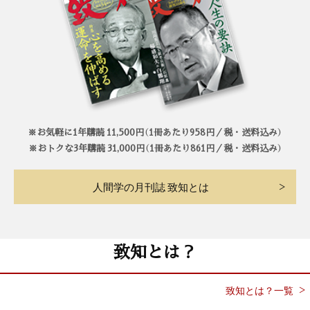
※お気軽に1年購読 11,500円（1冊あたり958円／税・送料込み）
※おトクな3年購読 31,000円（1冊あたり861円／税・送料込み）
人間学の月刊誌 致知とは
致知とは？
致知とは？一覧