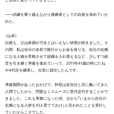
——試練を乗り越えながら後継者としての自覚を深めていか
れた。
〈山本〉
以後も、父は体調が万全とはいえない状態が続きました。そ
の間、私は自分の名前で銀行からお金を借りる、自分の右腕
になる人物を昇格させて組織を入れ替えるなど、少しずつ経
営を引き継ぐ準備を進めていって、2011年41歳の時にたね
や4代目を継承し、社長に就任したんです。
準備期間があったおかげで、幹部は皆自分と共に働いてきた
人間でしたから、問題なくスムーズに世代交代することがで
きました。これも専務になった頃、父から「いまから自分の
右腕になる人材を10人育てておけ」と言われたことを実行し
ていたからこそでした。