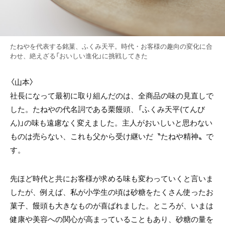
たねやを代表する銘菓、ふくみ天平。時代・お客様の趣向の変化に合
わせ、絶えざる「おいしい進化」に挑戦してきた
〈山本〉
社長になって最初に取り組んだのは、全商品の味の見直しで
した。たねやの代名詞である栗饅頭、「ふくみ天平(てんび
ん)」の味も遠慮なく変えました。主人がおいしいと思わない
ものは売らない、これも父から受け継いだ〝たねや精神〟で
す。
先ほど時代と共にお客様が求める味も変わっていくと言いま
したが、例えば、私が小学生の頃は砂糖をたくさん使ったお
菓子、饅頭も大きなものが喜ばれました。ところが、いまは
健康や美容への関心が高まっていることもあり、砂糖の量を