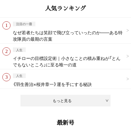
人気ランキング
注目の一冊
なぜ若者たちは笑顔で飛び立っていったのか——ある特
攻隊員の最期の言葉
人生
イチローの目標設定術｜小さなことの積み重ねが「とん
でもないところ」に至る唯一の道
人生
《羽生善治×桜井章一》運を手にする秘訣
もっと見る
最新号