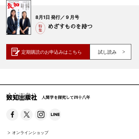
8月1日 発行／ 9 月号
めざすものを持つ
定期購読の
お申込みはこちら
試し読み
人間学を探究して四十八年
オンラインショップ