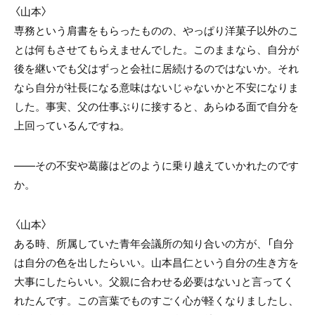
〈山本〉
専務という肩書をもらったものの、やっぱり洋菓子以外のこ
とは何もさせてもらえませんでした。このままなら、自分が
後を継いでも父はずっと会社に居続けるのではないか。それ
なら自分が社長になる意味はないじゃないかと不安になりま
した。事実、父の仕事ぶりに接すると、あらゆる面で自分を
上回っているんですね。
——その不安や葛藤はどのように乗り越えていかれたのです
か。
〈山本〉
ある時、所属していた青年会議所の知り合いの方が、「自分
は自分の色を出したらいい。山本昌仁という自分の生き方を
大事にしたらいい。父親に合わせる必要はない」と言ってく
れたんです。この言葉でものすごく心が軽くなりましたし、